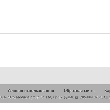
Условия использования
Обратная связь
Ка
2014-2026. Mediana group Co.,Ltd, 사업자등록번호: 285-88-01651. All ri