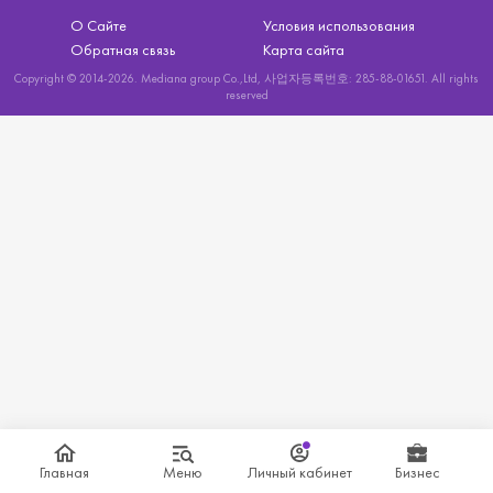
О Сайте
Условия использования
Обратная связь
Карта сайта
Copyright © 2014-2026. Mediana group Co.,Ltd, 사업자등록번호: 285-88-01651. All rights
reserved
Главная
Меню
Личный кабинет
Бизнес