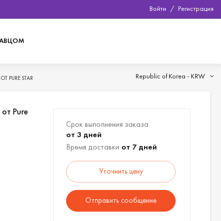
Войти
/
Регистрация
ДАВЦОМ
Republic of Korea -
KRW
Т PURE STAR
от Pure
Срок выполнения заказа
от 3 дней
Время доставки
от 7 дней
Уточнить цену
Отправить сообщение