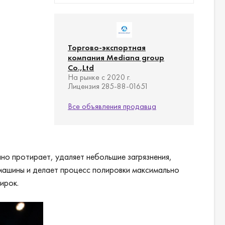
Торгово-экспортная
компания Mediana group
Co.,Ltd
На рынке с 2020 г.
Лицензия 285-88-01651
Все объявления продавца
чно протирает, удаляет небольшие загрязнения,
ь машины и делает процесс полировки максимально
ирок.