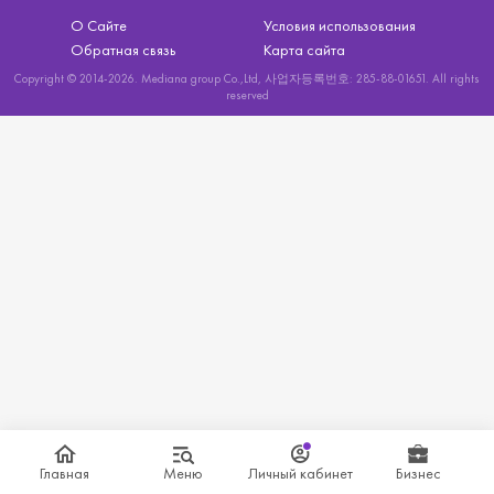
О Сайте
Условия использования
Обратная связь
Карта сайта
Copyright © 2014-2026. Mediana group Co.,Ltd, 사업자등록번호: 285-88-01651. All rights
reserved
Главная
Меню
Личный кабинет
Бизнес