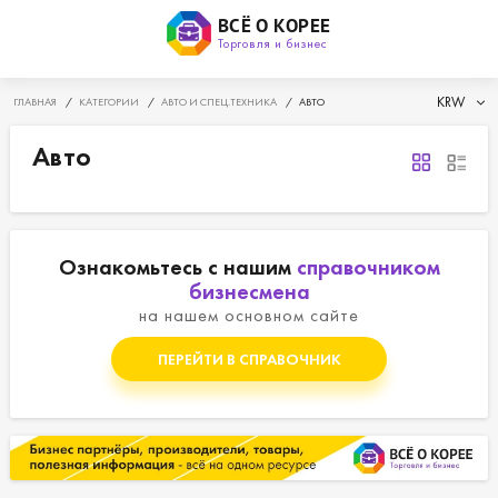
ВСЁ О КОРЕЕ
Торговля и бизнес
KRW
ГЛАВНАЯ
/
КАТЕГОРИИ
/
АВТО И СПЕЦ.ТЕХНИКА
/
АВТО
Авто
Ознакомьтесь с нашим
справочником
бизнесмена
на нашем основном сайте
ПЕРЕЙТИ В СПРАВОЧНИК