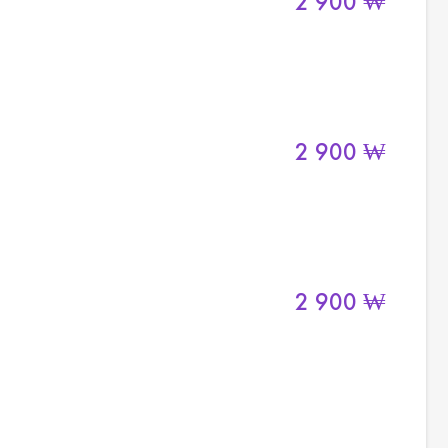
2 900
₩
2 900
₩
2 900
₩