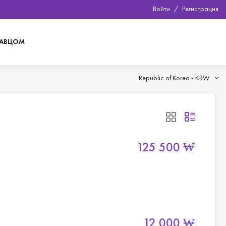
Войти
/
Регистрация
ДАВЦОМ
Republic of Korea -
KRW
125 500
₩
12 000
₩