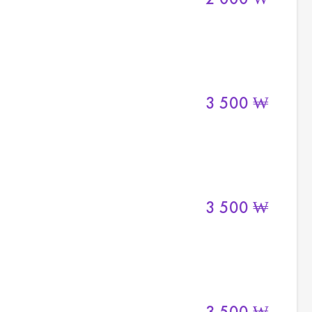
3 500
₩
3 500
₩
3 500
₩