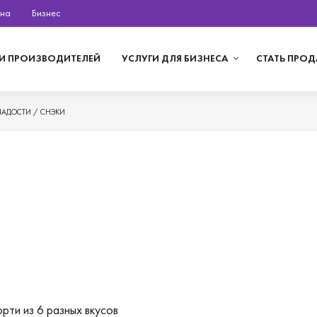
на
Бизнес
И ПРОИЗВОДИТЕЛЕЙ
УСЛУГИ ДЛЯ БИЗНЕСА
СТАТЬ ПРО
ЛАДОСТИ / СНЭКИ
рти из 6 разных вкусов