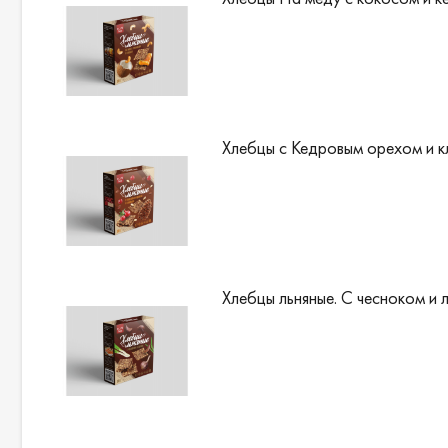
Хлебцы с Кедровым орехом и 
Хлебцы льняные. С чесноком и 