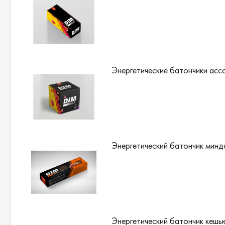
Энергетические батончики асс
Энергетический батончик минда
Энергетический батончик кешью