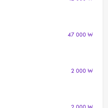
47 000
₩
2 000
₩
2 000
₩