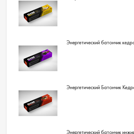
Энергетический батончик кедро
Энергетический Батончик Кедр
Энергетический батончик инжи