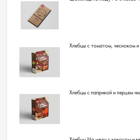
Хлебцы с томатом, чесноком и
Хлебцы с паприкой и перцем чи
Хлебцы На меду с кокосом и к