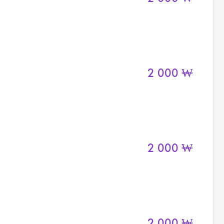
2 000
₩
2 000
₩
2 000
₩