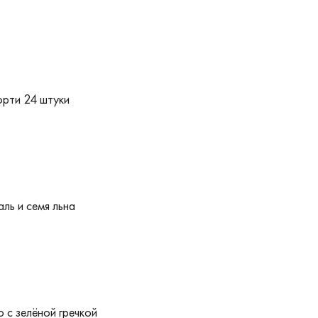
орти 24 штуки
ль и семя льна
 с зелёной гречкой