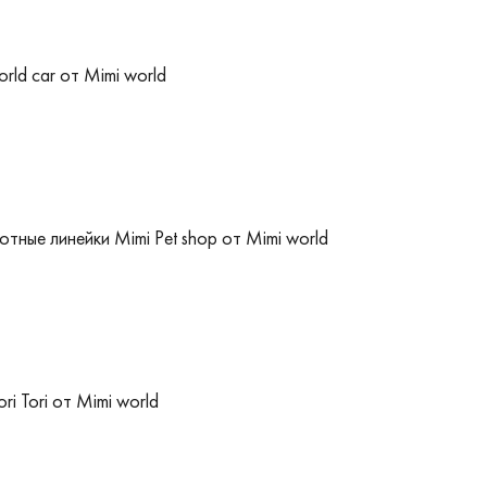
ld car от Mimi world
тные линейки Mimi Pet shop от Mimi world
ri Tori от Mimi world