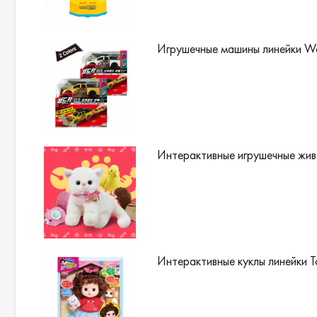
Игрушечные машины линейки Wor
Интерактивные игрушечные живо
Интерактивные куклы линейки To