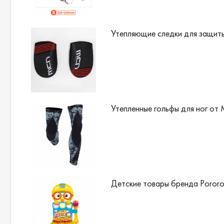
Утепляющие следки для защиты
Утепленные гольфы для ног от 
Детские товары бренда Poror