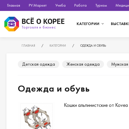
Главная
РУ.Маркет
Учеба
Работа
Туризм
Медици
ВСЁ О КОРЕЕ
КАТЕГОРИИ
ВЫСТАВК
Торговля и бизнес
ГЛАВНАЯ
/
КАТЕГОРИИ
/
ОДЕЖДА И ОБУВЬ
Детская одежда
Женская одежда
Мужская
Одежда и обувь
Кошки альпинистские от Kovea