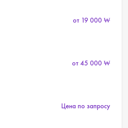
от
19 000
₩
от
45 000
₩
Цена по запросу