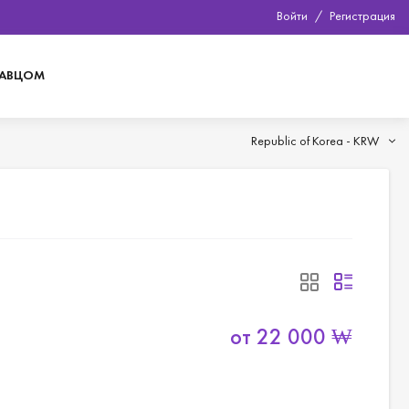
Войти
/
Регистрация
ДАВЦОМ
Republic of Korea -
KRW
от
22 000
₩