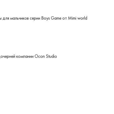
ы для мальчиков серии Boys Game от Mimi world
очерней компании Ocon Studio