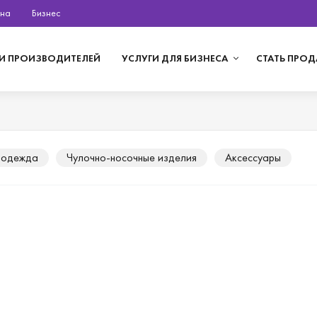
на
Бизнес
И ПРОИЗВОДИТЕЛЕЙ
УСЛУГИ ДЛЯ БИЗНЕСА
СТАТЬ ПРО
 одежда
Чулочно-носочные изделия
Аксессуары