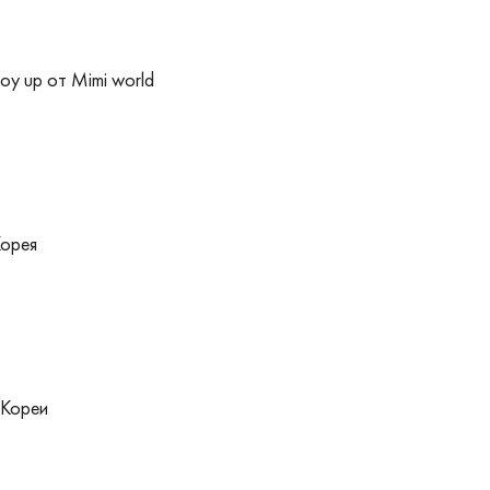
oy up от Mimi world
Корея
 Кореи