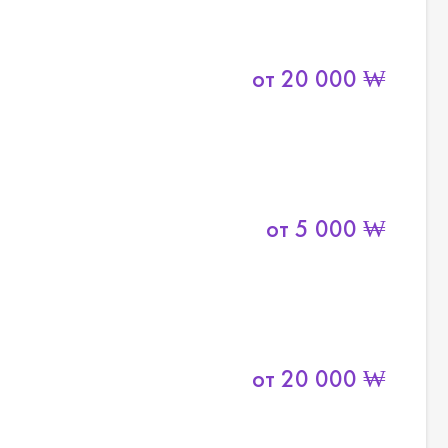
от
20 000
₩
от
5 000
₩
от
20 000
₩