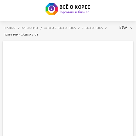
ВСЁ О КОРЕЕ
Торговля и бизнес
KRW
ГЛАВНАЯ
/
КАТЕГОРИИ
/
АВТО И СПЕЦ.ТЕХНИКА
/
СПЕЦ.ТЕХНИКА
/
ПОГРУЗЧИК CASE SR210B