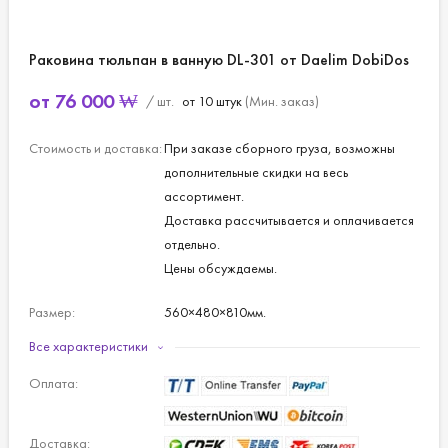
Раковина тюльпан в ванную DL-301 от Daelim DobiDos
от
76 000
₩
/ шт.
от 10 штук
(Мин. заказ)
Стоимость и доставка:
При заказе сборного груза, возможны
дополнительные скидки на весь
ассортимент.
Доставка рассчитывается и оплачивается
отдельно.
Цены обсуждаемы.
Размер:
560×480×810мм.
Все характеристики
Объем чаши:
6л.
Оплата:
Доставка: