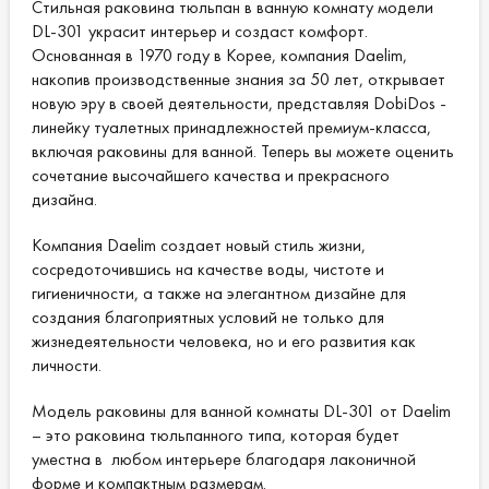
Стильная раковина тюльпан в ванную комнату модели
DL-301 украсит интерьер и создаст комфорт.
Основанная в 1970 году в Корее, компания Daelim,
накопив производственные знания за 50 лет, открывает
новую эру в своей деятельности, представляя DobiDos -
линейку туалетных принадлежностей премиум-класса,
включая раковины для ванной. Теперь вы можете оценить
сочетание высочайшего качества и прекрасного
дизайна.
Компания Daelim создает новый стиль жизни,
сосредоточившись на качестве воды, чистоте и
гигиеничности, а также на элегантном дизайне для
создания благоприятных условий не только для
жизнедеятельности человека, но и его развития как
личности.
Модель раковины для ванной комнаты DL-301 от Daelim
– это раковина тюльпанного типа, которая будет
уместна в любом интерьере благодаря лаконичной
форме и компактным размерам.