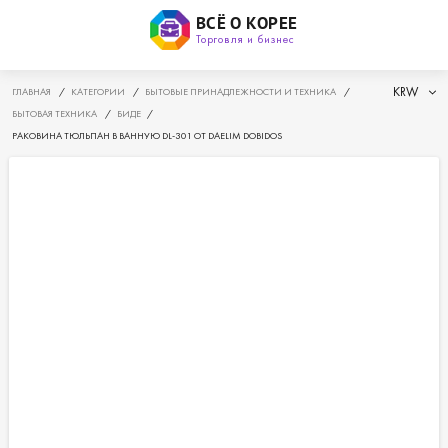
ВСЁ О КОРЕЕ
Торговля и бизнес
KRW
ГЛАВНАЯ
/
КАТЕГОРИИ
/
БЫТОВЫЕ ПРИНАДЛЕЖНОСТИ И ТЕХНИКА
/
БЫТОВАЯ ТЕХНИКА
/
БИДЕ
/
РАКОВИНА ТЮЛЬПАН В ВАННУЮ DL-301 ОТ DAELIM DOBIDOS