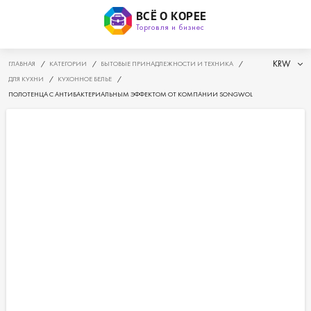
ВСЁ О КОРЕЕ
Торговля и бизнес
KRW
ГЛАВНАЯ
/
КАТЕГОРИИ
/
БЫТОВЫЕ ПРИНАДЛЕЖНОСТИ И ТЕХНИКА
/
ДЛЯ КУХНИ
/
КУХОННОЕ БЕЛЬЕ
/
ПОЛОТЕНЦА С АНТИБАКТЕРИАЛЬНЫМ ЭФФЕКТОМ ОТ КОМПАНИИ SONGWOL