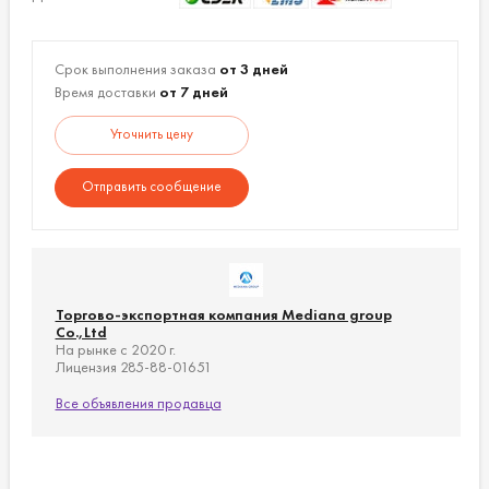
Вес:
170 гр.
Плотность ткани:
530 г/м2.
Срок выполнения заказа
от 3 дней
Время доставки
от 7 дней
Уточнить цену
Отправить сообщение
Торгово-экспортная компания Mediana group
Co.,Ltd
На рынке с 2020 г.
Лицензия 285-88-01651
Все объявления продавца