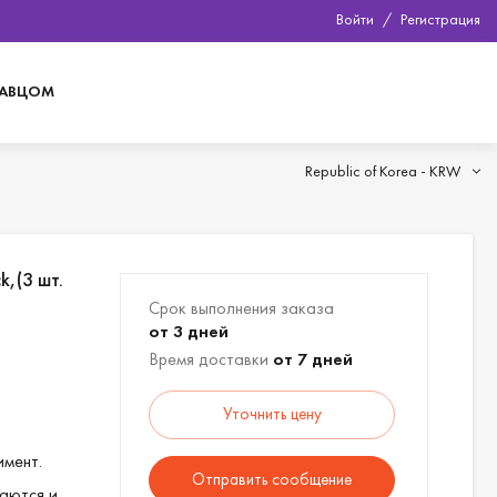
Войти
/
Регистрация
ДАВЦОМ
Republic of Korea -
KRW
k,(3 шт.
Срок выполнения заказа
от 3 дней
Время доставки
от 7 дней
Уточнить цену
имент.
Отправить сообщение
аются и