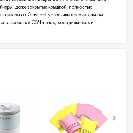
тейнеры, даже закрытые крышкой, полностью
тейнеры от Glasslock устойчивы к значительным
использовать в СВЧ-печах, холодильниках и