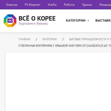
Главная
РУ.Маркет
Учеба
Работа
Туризм
Медици
ВСЁ О КОРЕЕ
КАТЕГОРИИ
ВЫСТАВК
Торговля и бизнес
ГЛАВНАЯ
/
КАТЕГОРИИ
/
БЫТОВЫЕ ПРИНАДЛЕЖНОСТИ И 
СТЕКЛЯННЫЕ КОНТЕЙНЕРЫ С КРЫШКОЙ EASY OPEN ОТ GLASSLOCK,(3 ШТ. ПО