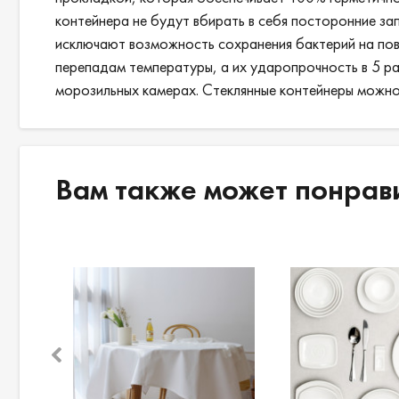
контейнера не будут вбирать в себя посторонние за
исключают возможность сохранения бактерий на пове
перепадам температуры, а их ударопрочность в 5 раз
морозильных камерах. Стеклянные контейнеры можно 
Вам также может понрав