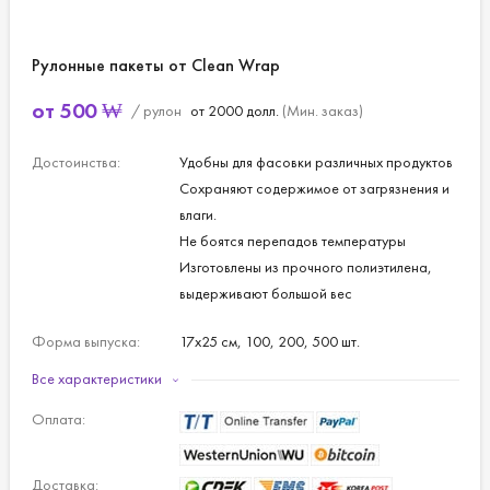
Рулонные пакеты от Clean Wrap
от
500
₩
/ рулон
от 2000 долл.
(Мин. заказ)
Достоинства:
Удобны для фасовки различных продуктов
Сохраняют содержимое от загрязнения и
влаги.
Не боятся перепадов температуры
Изготовлены из прочного полиэтилена,
выдерживают большой вес
Форма выпуска:
17х25 см, 100, 200, 500 шт.
25х35 см, 100, 200, 500 шт.
Все характеристики
30х45 см, 100, 300 шт.
Оплата:
30х40 см, 200, 500 шт.
Доставка: