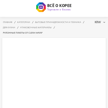
ВСЁ О КОРЕЕ
Торговля и бизнес
KRW
ГЛАВНАЯ
/
КАТЕГОРИИ
/
БЫТОВЫЕ ПРИНАДЛЕЖНОСТИ И ТЕХНИКА
/
ДЛЯ КУХНИ
/
УПАКОВОЧНЫЕ МАТЕРИАЛЫ
/
РУЛОННЫЕ ПАКЕТЫ ОТ CLEAN WRAP