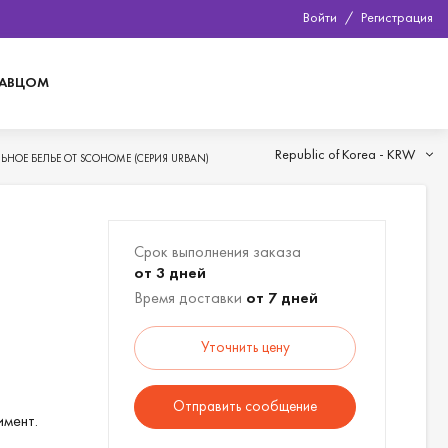
Войти
/
Регистрация
ДАВЦОМ
Republic of Korea -
KRW
ЬНОЕ БЕЛЬЕ ОТ SCOHOME (СЕРИЯ URBAN)
Срок выполнения заказа
от 3 дней
Время доставки
от 7 дней
Уточнить цену
Отправить сообщение
имент.