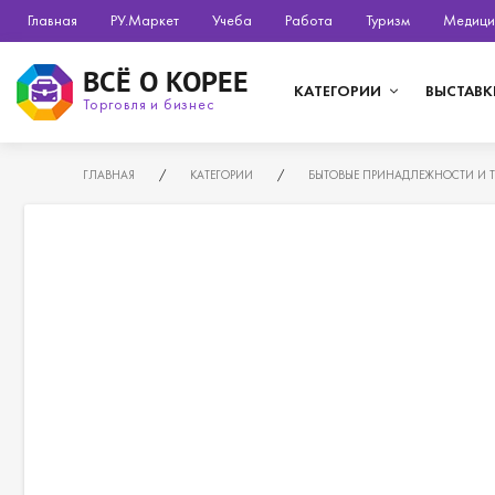
Главная
РУ.Маркет
Учеба
Работа
Туризм
Медици
ВСЁ О КОРЕЕ
КАТЕГОРИИ
ВЫСТАВК
Торговля и бизнес
ГЛАВНАЯ
/
КАТЕГОРИИ
/
БЫТОВЫЕ ПРИНАДЛЕЖНОСТИ И 