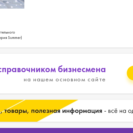
тельного
ерия Summer)
справочником бизнесмена
на нашем основном сайте