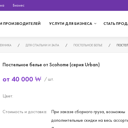
на
Бизнес
И ПРОИЗВОДИТЕЛЕЙ
УСЛУГИ ДЛЯ БИЗНЕСА
СТАТЬ ПРО
ТЕХНИКА
/
ДЛЯ СПАЛЬНИ И ЗАЛА
/
ПОСТЕЛЬНОЕ БЕЛЬЕ
/
ПОСТЕЛ
Постельное белье от Scohome (серия Urban)
от
40 000
₩
/ шт.
Цвет:
Стоимость и доставка:
При заказе сборного груза, возможны
дополнительные скидки на весь ассорт