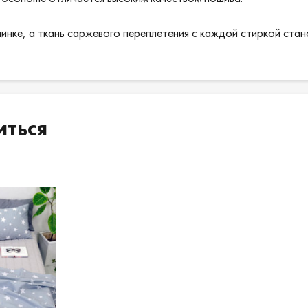
увеличится на 15 000 Вон.
шинке, а ткань саржевого переплетения с каждой стиркой стан
иться