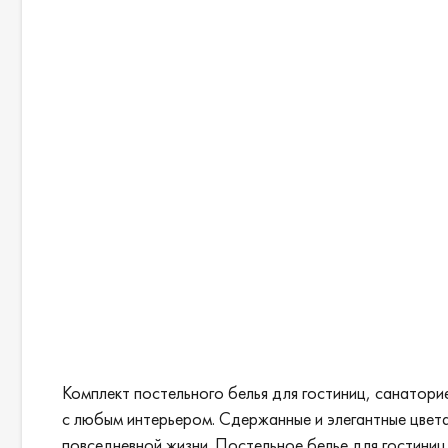
Комплект постельного белья для гостиниц, санатор
с любым интерьером. Сдержанные и элегантные цвет
повседневной жизни. Постельное белье для гостини