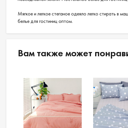
Мягкое и легкое стеганое одеяло легко стирать в ма
белье для гостиниц оптом.
Вам также может понрав