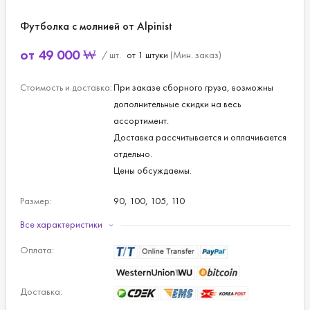
Футболка с молнией от Alpinist
от
49 000
₩
/ шт.
от 1 штуки
(Мин. заказ)
Стоимость и доставка:
При заказе сборного груза, возможны
дополнительные скидки на весь
ассортимент.
Доставка рассчитывается и оплачивается
отдельно.
Цены обсуждаемы.
Размер:
90, 100, 105, 110
Все характеристики
Материал:
Полиэстер - 93%, полиуретан - 7%
Оплата:
Цвет:
Серый, синий.
Доставка: