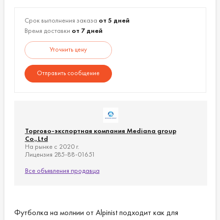
Срок выполнения заказа
от 5 дней
Время доставки
от 7 дней
Уточнить цену
Отправить сообщение
Торгово-экспортная компания Mediana group
Co.,Ltd
На рынке с 2020 г.
Лицензия 285-88-01651
Все объявления продавца
Футболка на молнии от Alpinist подходит как для