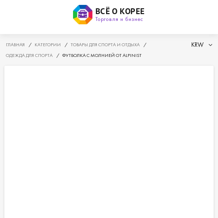
ВСЁ О КОРЕЕ
Торговля и бизнес
KRW
ГЛАВНАЯ
/
КАТЕГОРИИ
/
ТОВАРЫ ДЛЯ СПОРТА И ОТДЫХА
/
ОДЕЖДА ДЛЯ СПОРТА
/
ФУТБОЛКА С МОЛНИЕЙ ОТ ALPINIST