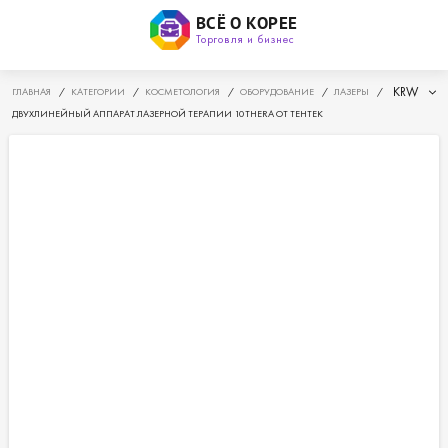
ВСЁ О КОРЕЕ
Торговля и бизнес
KRW
ГЛАВНАЯ
/
КАТЕГОРИИ
/
КОСМЕТОЛОГИЯ
/
ОБОРУДОВАНИЕ
/
ЛАЗЕРЫ
/
ДВУХЛИНЕЙНЫЙ АППАРАТ ЛАЗЕРНОЙ ТЕРАПИИ 10THERA ОТ ТЕНТЕК