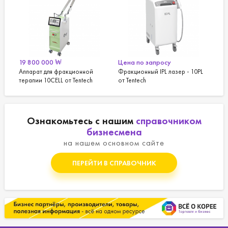
19 800 000
₩
Цена по запросу
Аппарат для фракционной
Фракционный IPL лазер - 10PL
терапии 10CELL от Tentech
от Tentech
Ознакомьтесь с нашим
справочником
бизнесмена
на нашем основном сайте
ПЕРЕЙТИ В СПРАВОЧНИК