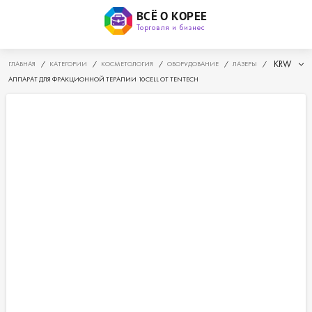
ВСЁ О КОРЕЕ
Торговля и бизнес
KRW
ГЛАВНАЯ
/
КАТЕГОРИИ
/
КОСМЕТОЛОГИЯ
/
ОБОРУДОВАНИЕ
/
ЛАЗЕРЫ
/
АППАРАТ ДЛЯ ФРАКЦИОННОЙ ТЕРАПИИ 10CELL ОТ TENTECH