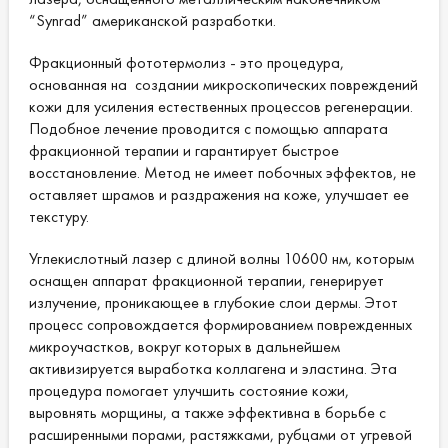
“Synrad” американской разработки.
Фракционный фототермолиз - это процедура,
основанная на создании микроскопических повреждений
кожи для усиления естественных процессов регенерации.
Подобное лечение проводится с помощью аппарата
фракционной терапии и гарантирует быстрое
восстановление. Метод не имеет побочных эффектов, не
оставляет шрамов и раздражения на коже, улучшает ее
текстуру.
Углекислотный лазер с длиной волны 10600 нм, которым
оснащен аппарат фракционной терапии, генерирует
излучение, проникающее в глубокие слои дермы. Этот
процесс сопровождается формированием поврежденных
микроучастков, вокруг которых в дальнейшем
активизируется выработка коллагена и эластина. Эта
процедура помогает улучшить состояние кожи,
выровнять морщины, а также эффективна в борьбе с
расширенными порами, растяжками, рубцами от угревой