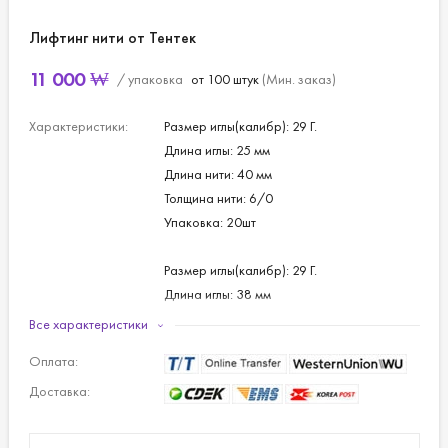
Лифтинг нити от Тентек
11 000
₩
/ упаковка
от 100 штук
(Мин. заказ)
Характеристики:
Размер иглы(калибр): 29 Г.
Длина иглы: 25 мм
Длина нити: 40 мм
Толщина нити: 6/0
Упаковка: 20шт
Размер иглы(калибр): 29 Г.
Длина иглы: 38 мм
Длина нити: 50 мм
Все характеристики
Толщина нити: 6/0
Оплата:
Упаковка: 20 шт
Доставка:
Размер иглы(калибр): 26 Г.
Длина иглы: 60 мм