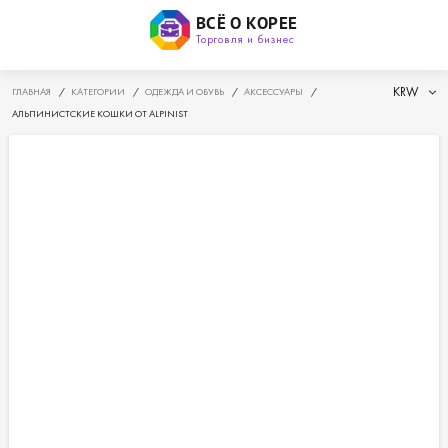
ВСЁ О КОРЕЕ
Торговля и бизнес
KRW
ГЛАВНАЯ
/
КАТЕГОРИИ
/
ОДЕЖДА И ОБУВЬ
/
АКСЕССУАРЫ
/
АЛЬПИНИСТСКИЕ КОШКИ ОТ ALPINIST