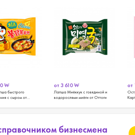
Упаковка:
Металлизированная пленка.
Условия хранения:
Хранить в сухом темном месте при темп
15 до +25 градусов.
от
3 610
₩
от
17 700
рого
Лапша Миёккук с говядиной и
Острая субл
ом от
водорослями миёги от Оттоги
Карбо от Самь
справочником бизнесмена