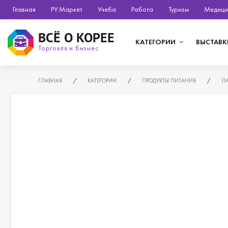
Главная
РУ.Маркет
Учеба
Работа
Туризм
Медици
ВСЁ О КОРЕЕ
КАТЕГОРИИ
ВЫСТАВК
Торговля и бизнес
ГЛАВНАЯ
/
КАТЕГОРИИ
/
ПРОДУКТЫ ПИТАНИЯ
/
Л