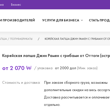
на
Бизнес
И ПРОИЗВОДИТЕЛЕЙ
УСЛУГИ ДЛЯ БИЗНЕСА
СТАТЬ ПРО
АПША / ПОЛУФАБРИКАТЫ
/
КОРЕЙСКАЯ ЛАПША ДЖИН РАМЕН С ГРИБАМИ ОТ ОТТ
Корейская лапша Джин Рамен с грибами от Оттоги (остр
от
2 070
₩
/ упаковка
от 2000 дол
(Мин. заказ)
Стоимость и доставка:
При заказе сборного груза, возможны
дополнительные скидки на весь ассорт
Доставка рассчитывается и оплачивае
отдельно.