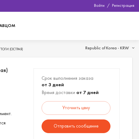
Войти
/
Регистрация
ДАВЦОМ
Republic of Korea -
KRW
ОГИ (ОСТРАЯ)
ая)
Срок выполнения заказа
от 3 дней
Время доставки
от 7 дней
Уточнить цену
имент.
тся
Отправить сообщение