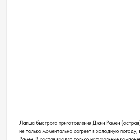
Лапша быстрого приготовления Джин Рамен (острая) 
не только моментально согреет в холодную погоду,
Рамен. В состав входят только натуральные компоне