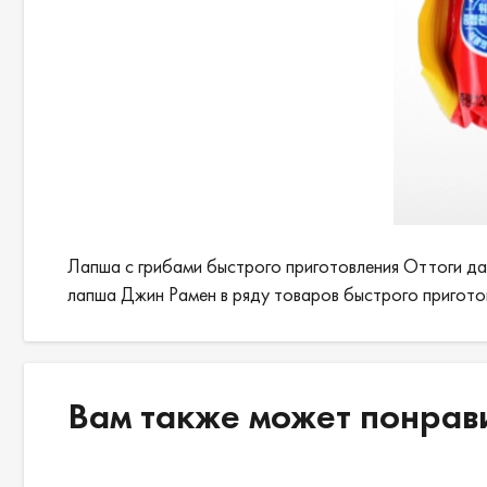
Лапша с грибами быстрого приготовления Оттоги дав
лапша Джин Рамен в ряду товаров быстрого приготов
Вам также может понрав