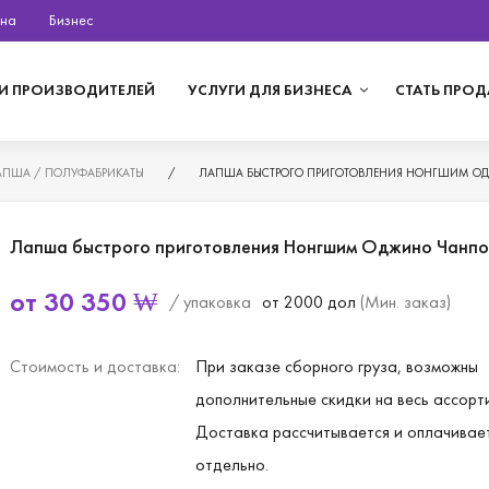
на
Бизнес
И ПРОИЗВОДИТЕЛЕЙ
УСЛУГИ ДЛЯ БИЗНЕСА
СТАТЬ ПРО
АПША / ПОЛУФАБРИКАТЫ
/
ЛАПША БЫСТРОГО ПРИГОТОВЛЕНИЯ НОНГШИМ ОД
Лапша быстрого приготовления Нонгшим Оджино Чанпон
от
30 350
₩
/ упаковка
от 2000 дол
(Мин. заказ)
Стоимость и доставка:
При заказе сборного груза, возможны
дополнительные скидки на весь ассорт
Доставка рассчитывается и оплачивае
отдельно.