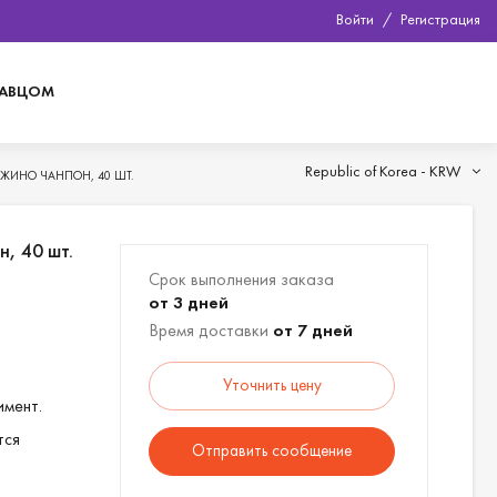
Войти
/
Регистрация
ДАВЦОМ
Republic of Korea -
KRW
ЖИНО ЧАНПОН, 40 ШТ.
, 40 шт.
Срок выполнения заказа
от 3 дней
Время доставки
от 7 дней
Уточнить цену
имент.
тся
Отправить сообщение