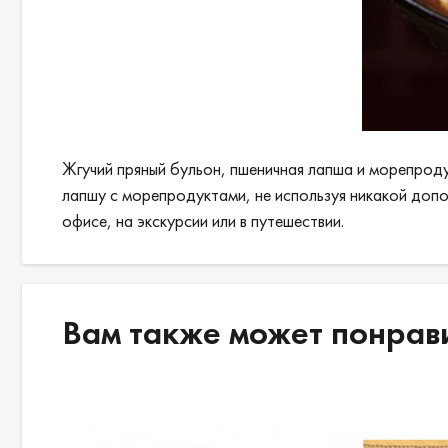
Жгучий пряный бульон, пшеничная лапша и морепрод
лапшу с морепродуктами, не используя никакой допо
офисе, на экскурсии или в путешествии.
Вам также может понрав