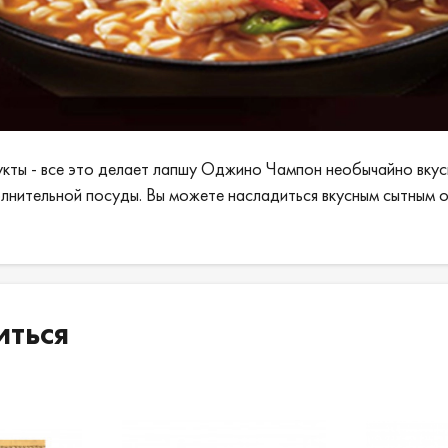
укты - все это делает лапшу Оджино Чампон необычайно вкус
лнительной посуды. Вы можете насладиться вкусным сытным об
иться