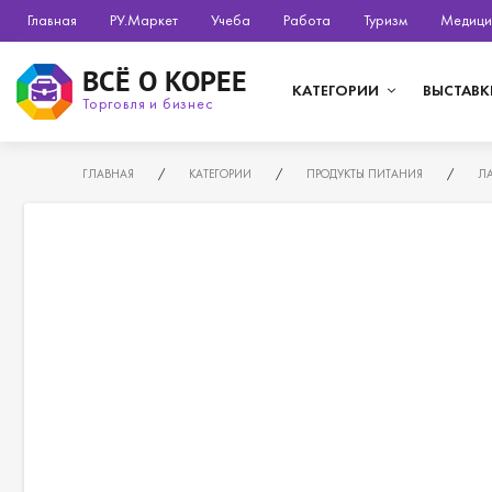
Главная
РУ.Маркет
Учеба
Работа
Туризм
Медици
ВСЁ О КОРЕЕ
КАТЕГОРИИ
ВЫСТАВК
Торговля и бизнес
ГЛАВНАЯ
/
КАТЕГОРИИ
/
ПРОДУКТЫ ПИТАНИЯ
/
Л