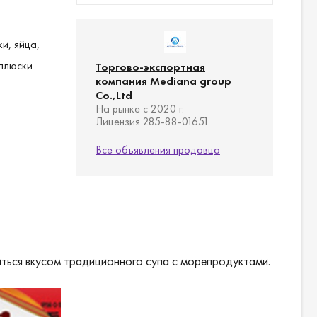
и, яйца,
оллюски
Торгово-экспортная
компания Mediana group
Co.,Ltd
На рынке с 2020 г.
Лицензия 285-88-01651
Все объявления продавца
ться вкусом традиционного супа с морепродуктами.