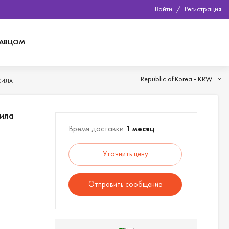
Войти
/
Регистрация
ДАВЦОМ
Republic of Korea -
KRW
СИЛА
сила
Время доставки
1 месяц
Уточнить цену
Отправить сообщение