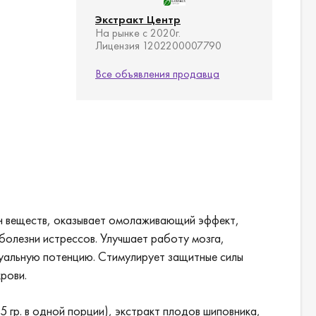
Экстракт Центр
На рынке с 2020г.
Лицензия 1202200007790
Все объявления продавца
ен веществ, оказывает омолаживающий эффект,
болезни истрессов. Улучшает работу мозга,
суальную потенцию. Стимулирует защитные силы
крови.
,5 гр. в одной порции), экстракт плодов шиповника,