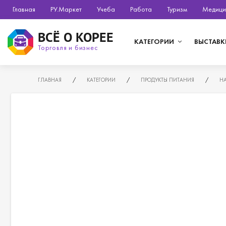
Главная
РУ.Маркет
Учеба
Работа
Туризм
Медици
ВСЁ О КОРЕЕ
КАТЕГОРИИ
ВЫСТАВК
Торговля и бизнес
ГЛАВНАЯ
/
КАТЕГОРИИ
/
ПРОДУКТЫ ПИТАНИЯ
/
НА