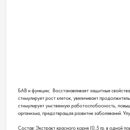
БАВ и функции; Восстанавливает защитные свойства
стимулирует рост клеток, увеличивает продолжител
стимулирует умственную работоспобосность, повыша
организма, предотвращая развитие заболеваний. Ул
Состав: Экстракт красного корня (0,5 гр. в одной по