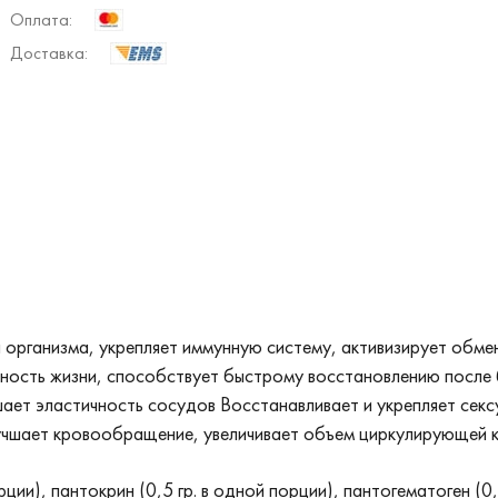
Оплата:
Доставка:
 организма, укрепляет иммунную систему, активизирует обм
ьность жизни, способствует быстрому восстановлению после 
ет эластичность сосудов Восстанавливает и укрепляет сек
учшает кровообращение, увеличивает объем циркулирующей 
рции), пантокрин (0,5 гр. в одной порции), пантогематоген (0