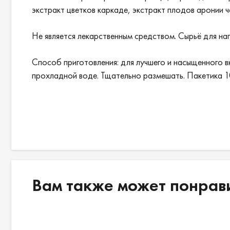
экстракт цветков каркаде, экстракт плодов аронии че
Не является лекарственным средством. Сырьё для на
Способ приготовления: для лучшего и насыщенного 
прохладной воде. Тщательно размешать. Пакетика 10
Вам также может понрав