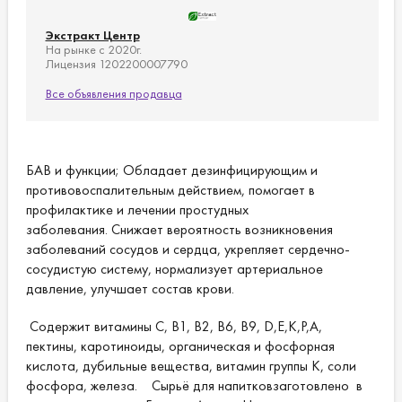
Экстракт Центр
На рынке с 2020г.
Лицензия 1202200007790
Все объявления продавца
БАВ и функции; Обладает дезинфицирующим и
противовоспалительным действием, помогает в
профилактике и лечении простудных
заболевания. Снижает вероятность возникновения
заболеваний сосудов и сердца, укрепляет сердечно-
сосудистую систему, нормализует артериальное
давление, улучшает состав крови.
Содержит витамины С, В1, В2, В6, В9, D,E,K,P,A,
пектины, каротиноиды, органическая и фосфорная
кислота, дубильные вещества, витамин группы К, соли
фосфора, железа. Сырьё для напитковзаготовлено в