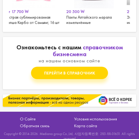
20 500
₩
2 000
₩
анная
Панты Алтайского марала
Энергетический батончик
ьянг, 16 шт
измельчённые
инжир с имбирём
Ознакомьтесь с нашим
справочником
бизнесмена
на нашем основном сайте
ПЕРЕЙТИ В СПРАВОЧНИК
О Сайте
Условия использования
Обратная связь
Карта сайта
Copyright © 2014-2026. Mediana group Co.,Ltd, 사업자등록번호: 285-88-01651. All rights
reserved