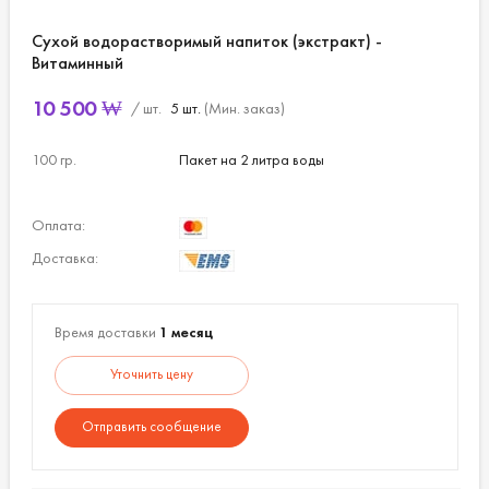
Сухой водорастворимый напиток (экстракт) -
Витаминный
10 500
₩
/ шт.
5 шт.
(Мин. заказ)
100 гр.
Пакет на 2 литра воды
Оплата:
Доставка:
Время доставки
1 месяц
Уточнить цену
Отправить сообщение