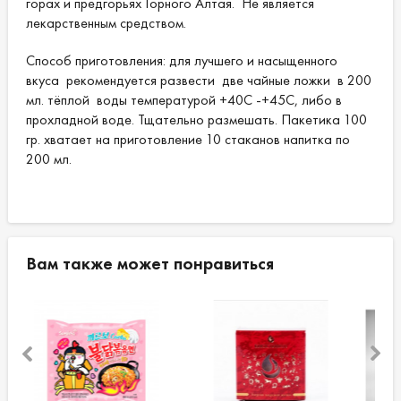
горах и предгорьях Горного Алтая. Не является
лекарственным средством.
Способ приготовления: для лучшего и насыщенного
вкуса рекомендуется развести две чайные ложки в 200
мл. тёплой воды температурой +40С -+45С, либо в
прохладной воде. Тщательно размешать. Пакетика 100
гр. хватает на приготовление 10 стаканов напитка по
200 мл.
Вам также может понравиться