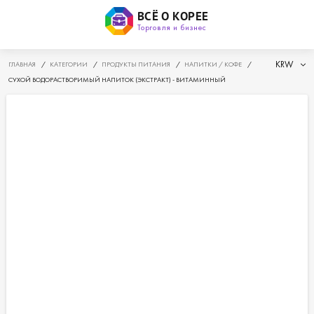
ВСЁ О КОРЕЕ
Торговля и бизнес
KRW
ГЛАВНАЯ
/
КАТЕГОРИИ
/
ПРОДУКТЫ ПИТАНИЯ
/
НАПИТКИ / КОФЕ
/
СУХОЙ ВОДОРАСТВОРИМЫЙ НАПИТОК (ЭКСТРАКТ) - ВИТАМИННЫЙ