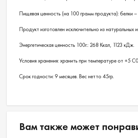
Пищевая ценность (на 100 грамм продукта): белки – 3,
Продукт изготовлен исключительно из натуральных 
Энергетическая ценность 100г.: 268 Ккал, 1123 кДж.
Условия хранения: хранить при температуре от +5 С
Срок годности: 9 месяцев. Вес нетто 45гр.
Вам также может понрав