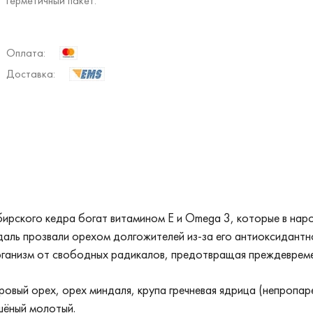
герметичный пакет.
Оплата:
Доставка:
ирского кедра богат витамином Е и Omega 3, которые в нар
аль прозвали орехом долгожителей из-за его антиоксидантно
ганизм от свободных радикалов, предотвращая преждеврем
ровый орех, орех миндаля, крупа гречневая ядрица (непропар
шёный молотый.