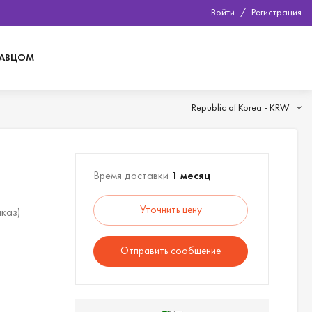
Войти
/
Регистрация
ДАВЦОМ
Republic of Korea -
KRW
Время доставки
1 месяц
Уточнить цену
аказ)
Отправить сообщение