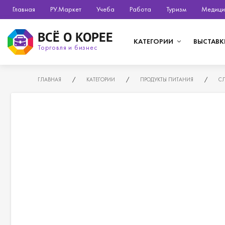
Главная
РУ.Маркет
Учеба
Работа
Туризм
Медици
ВСЁ О КОРЕЕ
КАТЕГОРИИ
ВЫСТАВК
Торговля и бизнес
ГЛАВНАЯ
/
КАТЕГОРИИ
/
ПРОДУКТЫ ПИТАНИЯ
/
С