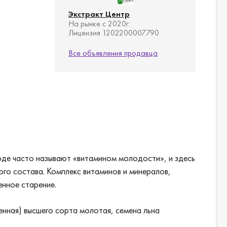
Экстракт Центр
На рынке с 2020г.
Лицензия 1202200007790
Все объявления продавца
оде часто называют «витамином молодости», и здесь
го состава. Комплекс витаминов и минералов,
енное старение.
енная) высшего сорта молотая, семена льна