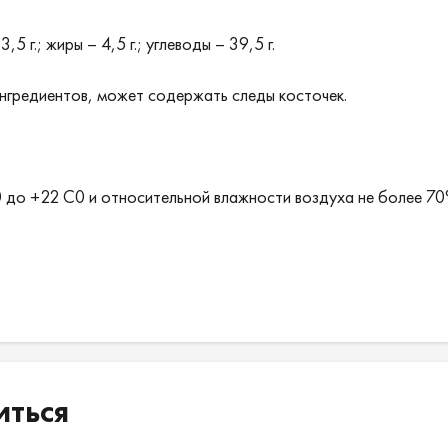
5 г.; жиры – 4,5 г.; углеводы – 39,5 г.
ингредиентов, может содержать следы косточек.
0 до +22 С0 и относительной влажности воздуха не более 70
иться