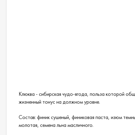
Клюква - сибирская чудо-ягода, польза которой общ
жизненный тонус на должном уровне.
Состав: финик сушеный, финиковая паста, изюм темны
молотая, семена льна масличного.