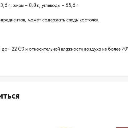
5 г.; жиры – 8,8 г.; углеводы – 55,5 г.
ингредиентов, может содержать следы косточек.
0 до +22 С0 и относительной влажности воздуха не более 70
иться