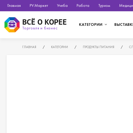
Главная
РУ.Маркет
Учеба
Работа
Туризм
Медици
ВСЁ О КОРЕЕ
КАТЕГОРИИ
ВЫСТАВК
Торговля и бизнес
ГЛАВНАЯ
/
КАТЕГОРИИ
/
ПРОДУКТЫ ПИТАНИЯ
/
С