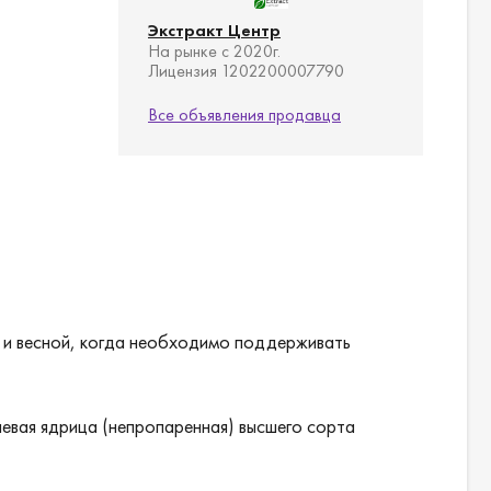
Экстракт Центр
На рынке с 2020г.
Лицензия 1202200007790
Все объявления продавца
й и весной, когда необходимо поддерживать
невая ядрица (непропаренная) высшего сорта