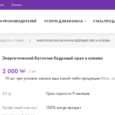
на
Бизнес
И ПРОИЗВОДИТЕЛЕЙ
УСЛУГИ ДЛЯ БИЗНЕСА
СТАТЬ ПРО
ЛАДОСТИ / СНЭКИ
/
ЭНЕРГЕТИЧЕСКИЙ БАТОНЧИК КЕДРОВЫЙ ОРЕХ И КЛЮКВА
Энергетический Батончик Кедровый орех и клюква
2 000
₩
/ шт.
10 шт. при условии заказа еще какой-либо продукции
(Мин. з
45 гр.
Срок годности 9 месяцев
Крафтовый картон/
100% натур продукт