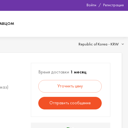
Войти
/
Регистрация
ДАВЦОМ
Republic of Korea -
KRW
Время доставки
1 месяц
Уточнить цену
аказ)
Отправить сообщение