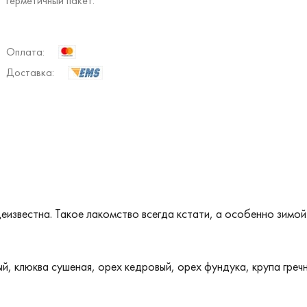
герметичный пакет.
Оплата:
Доставка:
еизвестна. Такое лакомство всегда кстати, а особенно зимо
й, клюква сушеная, орех кедровый, орех фундука, крупа греч