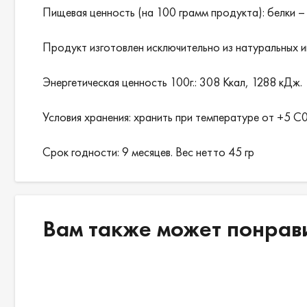
Пищевая ценность (на 100 грамм продукта): белки – 3,
Продукт изготовлен исключительно из натуральных 
Энергетическая ценность 100г.: 308 Ккал, 1288 кДж.
Условия хранения: хранить при температуре от +5 С
Срок годности: 9 месяцев. Вес нетто 45 гр
Вам также может понрав