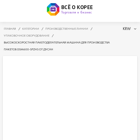
ВСЁ О КОРЕЕ
Торговля и бизнес
KRW
ГЛАВНАЯ
/
КАТЕГОРИИ
/
ПРОИЗВОДСТВЕННЫЕ ЛИНИИ
/
УПАКОВОЧНОЕ ОБОРУДОВАНИЕ
/
ВЫСОКОСКОРОСТНАЯ ПАКЕТОДЕЛАТЕЛЬНАЯ МАШИНА ДЛЯ ПРОИЗВОДСТВА
ПАКЕТОВ DSM600-SPZHS ОТ ДУСАН