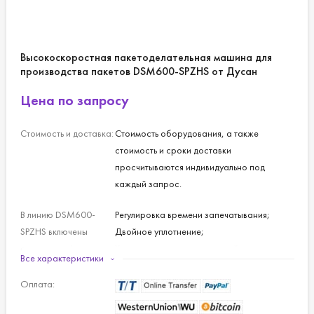
Высокоскоростная пакетоделательная машина для
производства пакетов DSM600-SPZHS от Дусан
Цена по запросу
Стоимость и доставка:
Стоимость оборудования, а также
стоимость и сроки доставки
просчитываются индивидуально под
каждый запрос.
В линию DSM600-
Регулировка времени запечатывания;
SPZHS включены
Двойное уплотнение;
следующие функции:
Хранение заданных значений;
Все характеристики
Многоязычный монитор;
Кроме того, пакетоделательная машина
Оплата:
может быть оборудована рядом