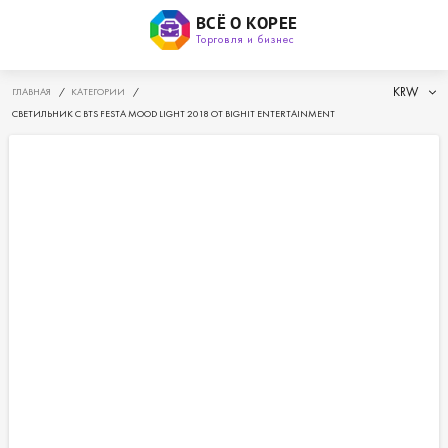
ВСЁ О КОРЕЕ
Торговля и бизнес
KRW
ГЛАВНАЯ
/
КАТЕГОРИИ
/
СВЕТИЛЬНИК С BTS FESTA MOOD LIGHT 2018 ОТ BIGHIT ENTERTAINMENT