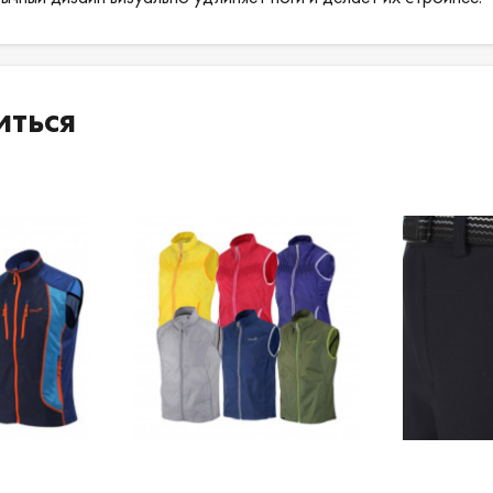
иться