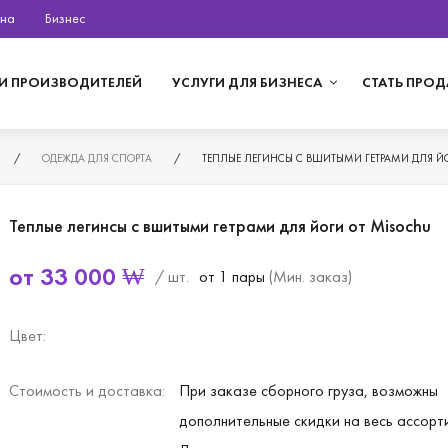
на
Бизнес
И ПРОИЗВОДИТЕЛЕЙ
УСЛУГИ ДЛЯ БИЗНЕСА
СТАТЬ ПРО
/
ОДЕЖДА ДЛЯ СПОРТА
/
ТЕПЛЫЕ ЛЕГИНСЫ С ВШИТЫМИ ГЕТРАМИ ДЛЯ Й
Теплые легинсы с вшитыми гетрами для йоги от Misochu
от
33 000
₩
/ шт.
от 1 пары
(Мин. заказ)
Цвет:
Стоимость и доставка:
При заказе сборного груза, возможны
дополнительные скидки на весь ассорт