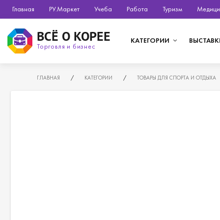
Главная
РУ.Маркет
Учеба
Работа
Туризм
Медици
ВСЁ О КОРЕЕ
КАТЕГОРИИ
ВЫСТАВК
Торговля и бизнес
ГЛАВНАЯ
/
КАТЕГОРИИ
/
ТОВАРЫ ДЛЯ СПОРТА И ОТДЫХА