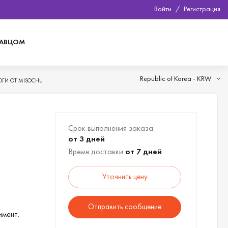
Войти
/
Регистрация
ДАВЦОМ
Republic of Korea -
KRW
ОГИ ОТ MISOCHU
Срок выполнения заказа
от 3 дней
Время доставки
от 7 дней
Уточнить цену
Отправить сообщение
имент.