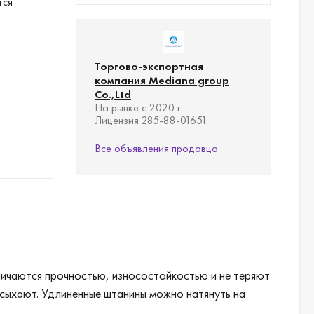
тся
Торгово-экспортная
компания Mediana group
Co.,Ltd
На рынке с 2020 г.
Лицензия 285-88-01651
Все объявления продавца
тличаются прочностью, износостойкостью и не теряют
высыхают. Удлиненные штанины можно натянуть на