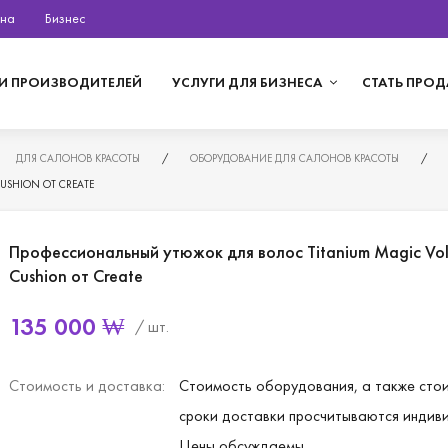
на
Бизнес
И ПРОИЗВОДИТЕЛЕЙ
УСЛУГИ ДЛЯ БИЗНЕСА
СТАТЬ ПРО
ДЛЯ САЛОНОВ КРАСОТЫ
/
ОБОРУДОВАНИЕ ДЛЯ САЛОНОВ КРАСОТЫ
/
SHION ОТ CREATE
Профессиональный утюжок для волос Titanium Magic Vo
Cushion от Create
135 000
₩
/ шт.
Стоимость и доставка:
Стоимость оборудования, а также сто
сроки доставки просчитываются индив
Цены обсуждаемы.