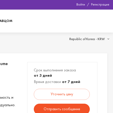
Войти
/
Регистрация
ДАВЦОМ
Republic of Korea -
KRW
lume
Срок выполнения заказа
от 3 дней
Время доставки
от 7 дней
Уточнить цену
имость и
идуально.
Отправить сообщение