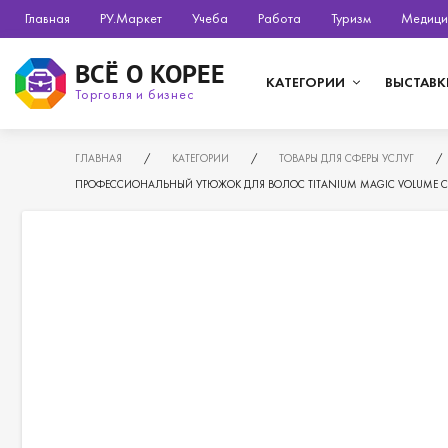
Главная
РУ.Маркет
Учеба
Работа
Туризм
Медици
ВСЁ О КОРЕЕ
КАТЕГОРИИ
ВЫСТАВК
Торговля и бизнес
ГЛАВНАЯ
/
КАТЕГОРИИ
/
ТОВАРЫ ДЛЯ СФЕРЫ УСЛУГ
/
ПРОФЕССИОНАЛЬНЫЙ УТЮЖОК ДЛЯ ВОЛОС TITANIUM MAGIC VOLUME CU