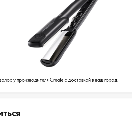
волос у производителя Create с доставкой в ваш город.
иться