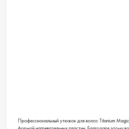
Профессиональный утюжок для волос Titanium Magic 
формой нагревательных пластин. Благодаря этому вол