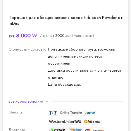
Порошок для обесцвечивания волос Hibleach Powder от
inDus
от
8 000
₩
/ шт.
от 2000 дол
(Мин. заказ)
Стоимость и доставка:
При заказе сборного груза, возможны
дополнительные скидки на весь
ассортимент.
Доставка рассчитывается и оплачивается
отдельно.
Цены обсуждаемы.
Объем, г:
500
Все характеристики
Оплата:
Доставка: