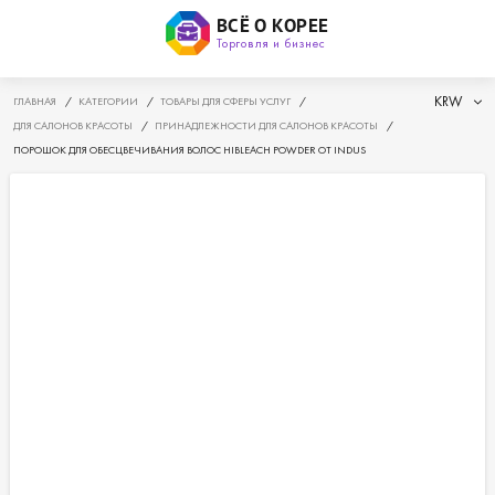
ВСЁ О КОРЕЕ
Торговля и бизнес
KRW
ГЛАВНАЯ
/
КАТЕГОРИИ
/
ТОВАРЫ ДЛЯ СФЕРЫ УСЛУГ
/
ДЛЯ САЛОНОВ КРАСОТЫ
/
ПРИНАДЛЕЖНОСТИ ДЛЯ САЛОНОВ КРАСОТЫ
/
ПОРОШОК ДЛЯ ОБЕСЦВЕЧИВАНИЯ ВОЛОС HIBLEACH POWDER ОТ INDUS