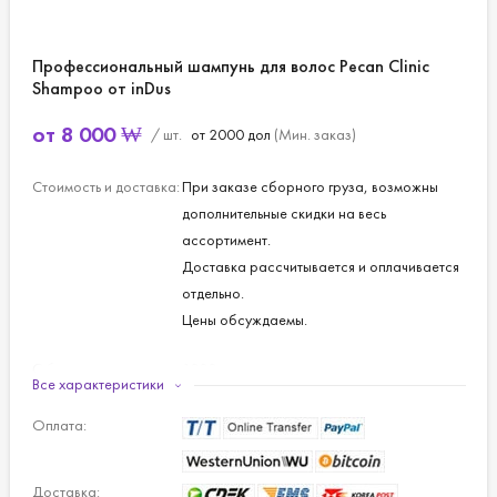
Профессиональный шампунь для волос Pecan Clinic
Shampoo от inDus
от
8 000
₩
/ шт.
от 2000 дол
(Мин. заказ)
Стоимость и доставка:
При заказе сборного груза, возможны
дополнительные скидки на весь
ассортимент.
Доставка рассчитывается и оплачивается
отдельно.
Цены обсуждаемы.
Объем, мл:
1000
Все характеристики
Оплата:
Доставка: