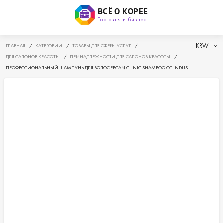
ВСЁ О КОРЕЕ
Торговля и бизнес
KRW
ГЛАВНАЯ
/
КАТЕГОРИИ
/
ТОВАРЫ ДЛЯ СФЕРЫ УСЛУГ
/
ДЛЯ САЛОНОВ КРАСОТЫ
/
ПРИНАДЛЕЖНОСТИ ДЛЯ САЛОНОВ КРАСОТЫ
/
ПРОФЕССИОНАЛЬНЫЙ ШАМПУНЬ ДЛЯ ВОЛОС PECAN CLINIC SHAMPOO ОТ INDUS