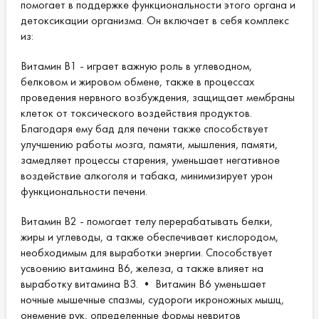
помогает в поддержке функциональности этого органа и
детоксикации организма. Он включает в себя комплекс
из:
Витамин В1 - играет важную роль в углеводном,
белковом и жировом обмене, также в процессах
проведения нервного возбуждения, защищает мембраны
клеток от токсического воздействия продуктов.
Благодаря ему бад для печени также способствует
улучшению работы мозга, памяти, мышления, памяти,
замедляет процессы старения, уменьшает негативное
воздействие алкоголя и табака, минимизирует урон
функциональности печени.
Витамин В2 - помогает телу перерабатывать белки,
жиры и углеводы, а также обеспечивает кислородом,
необходимым для выработки энергии. Способствует
усвоению витамина В6, железа, а также влияет на
выработку витамина В3. • Витамин В6 уменьшает
ночные мышечные спазмы, судороги икроножных мышц,
онемение рук, определенные формы невритов