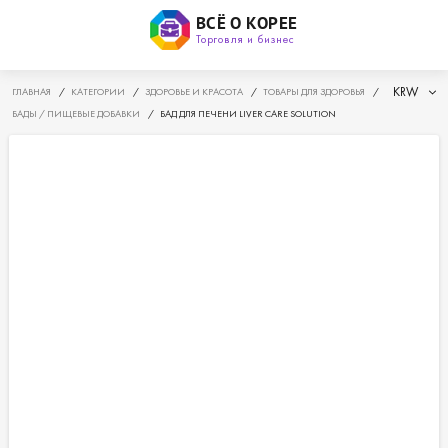
ВСЁ О КОРЕЕ
Торговля и бизнес
KRW
ГЛАВНАЯ
/
КАТЕГОРИИ
/
ЗДОРОВЬЕ И КРАСОТА
/
ТОВАРЫ ДЛЯ ЗДОРОВЬЯ
/
БАДЫ / ПИЩЕВЫЕ ДОБАВКИ
/
БАД ДЛЯ ПЕЧЕНИ LIVER CARE SOLUTION