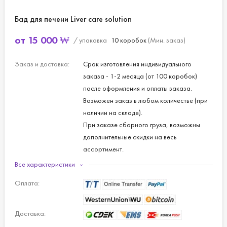
Бад для печени Liver care solution
от
15 000
₩
/ упаковка
10 коробок
(Мин. заказ)
Заказ и доставка:
Срок изготовления индивидуального
заказа - 1-2 месяца (от 100 коробок)
после оформления и оплаты заказа.
Возможен заказ в любом количестве (при
наличии на складе).
При заказе сборного груза, возможны
дополнительные скидки на весь
ассортимент.
Доставка рассчитывается и оплачивается
Все характеристики
отдельно.
Оплата:
Цены обсуждаемы.
Упаковка:
1 упаковка - 60 капсул
Доставка:
1 коробка - 40 упаковок