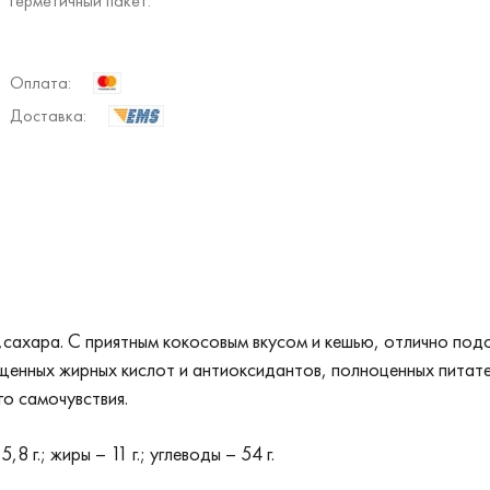
герметичный пакет.
Оплата:
Доставка:
хара. С приятным кокосовым вкусом и кешью, отлично подойд
ыщенных жирных кислот и антиоксидантов, полноценных питат
о самочувствия.
8 г.; жиры – 11 г.; углеводы – 54 г.