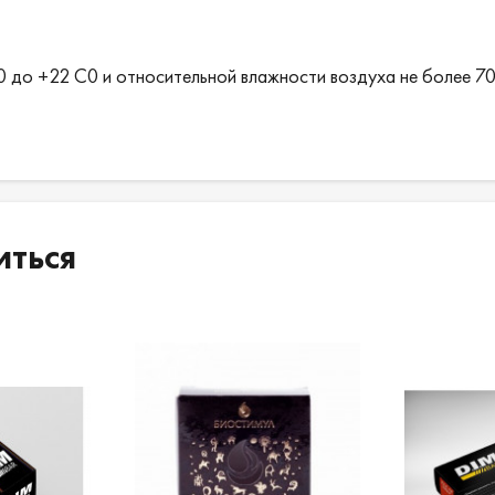
0 до +22 С0 и относительной влажности воздуха не более 70
иться