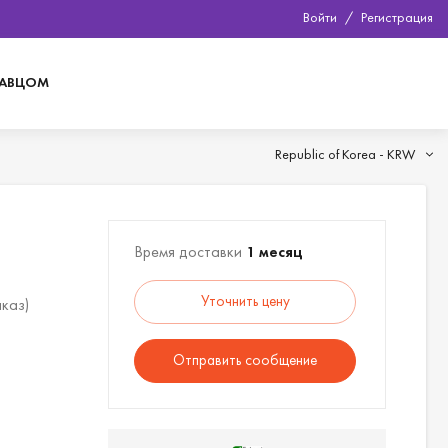
Войти
/
Регистрация
ДАВЦОМ
Republic of Korea -
KRW
Время доставки
1 месяц
Уточнить цену
аказ)
Отправить сообщение