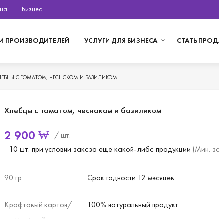
на
Бизнес
И ПРОИЗВОДИТЕЛЕЙ
УСЛУГИ ДЛЯ БИЗНЕСА
СТАТЬ ПРО
ЛЕБЦЫ С ТОМАТОМ, ЧЕСНОКОМ И БАЗИЛИКОМ
Хлебцы с томатом, чесноком и базиликом
2 900
₩
/ шт.
10 шт. при условии заказа еще какой-либо продукции
(Мин. з
90 гр.
Срок годности 12 месяцев
Крафтовый картон/
100% натуральный продукт