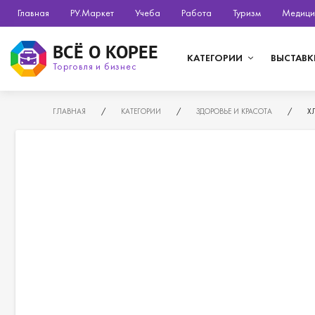
Главная
РУ.Маркет
Учеба
Работа
Туризм
Медици
ВСЁ О КОРЕЕ
КАТЕГОРИИ
ВЫСТАВК
Торговля и бизнес
ГЛАВНАЯ
/
КАТЕГОРИИ
/
ЗДОРОВЬЕ И КРАСОТА
/
Х