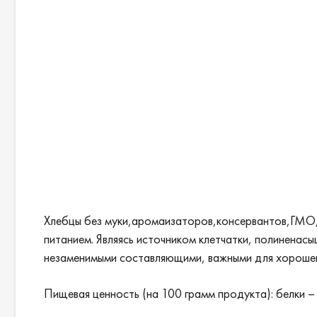
Хлебцы без муки,аромаизаторов,консервантов,ГМО,са
питанием. Являясь источником клетчатки, полиненас
незаменимыми составляющими, важными для хорошег
Пищевая ценность (на 100 грамм продукта): белки – 5,