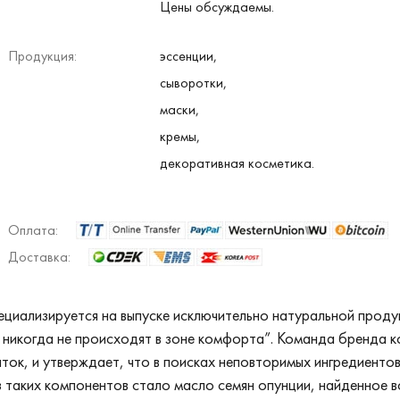
Цены обсуждаемы.
Продукция:
эссенции,
сыворотки,
маски,
кремы,
декоративная косметика.
Оплата:
Доставка:
ециализируется на выпуске исключительно натуральной продукц
и никогда не происходят в зоне комфорта”. Команда бренда к
ток, и утверждает, что в поисках неповторимых ингредиентов
из таких компонентов стало масло семян опунции, найденное 