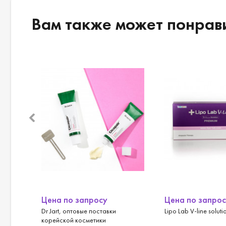
Вам также может понрав
Цена по запросу
Цена по запро
Dr Jart, оптовые поставки
Lipo Lab V-line soluti
корейской косметики