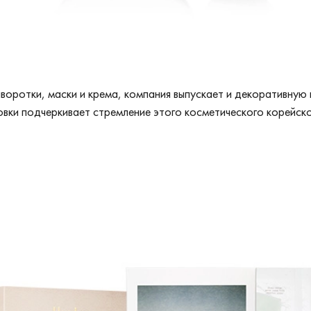
воротки, маски и крема, компания выпускает и декоративную 
ки подчеркивает стремление этого косметического корейского