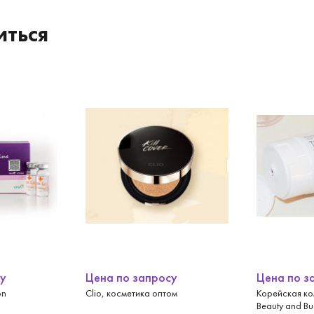
иться
су
Цена по запросу
Цена по з
on
Clio, косметика оптом
Корейская к
Beauty and Bu