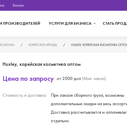
на
Бизнес
И ПРОИЗВОДИТЕЛЕЙ
УСЛУГИ ДЛЯ БИЗНЕСА
СТАТЬ ПРО
ОСМЕТИКА
/
КОРЕЙСКИЕ БРЕНДЫ
/
HUXLEY, КОРЕЙСКАЯ КОСМЕТИКА ОПТ
Huxley, корейская косметика оптом
Цена по запросу
от 2000 дол
(Мин. заказ)
Стоимость и доставка:
При заказе сборного груза, возможны
дополнительные скидки на весь ассорт
Доставка рассчитывается и оплачивае
отдельно.