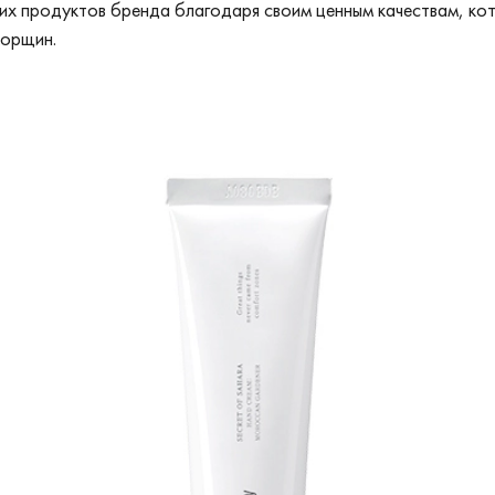
их продуктов бренда благодаря своим ценным качествам, к
морщин.