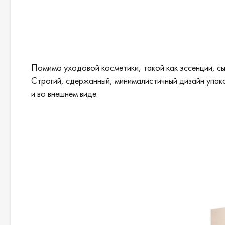
Помимо уходовой косметики, такой как эссенции, сы
Строгий, сдержанный, минималистичный дизайн упаков
и во внешнем виде.