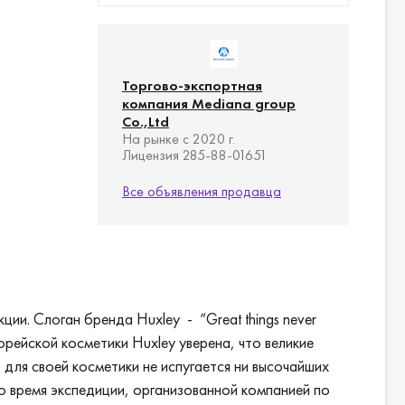
Торгово-экспортная
компания Mediana group
Co.,Ltd
На рынке с 2020 г.
Лицензия 285-88-01651
Все объявления продавца
ии. Слоган бренда Huxley - “Great things never
орейской косметики Huxley уверена, что великие
 для своей косметики не испугается ни высочайших
во время экспедиции, организованной компанией по