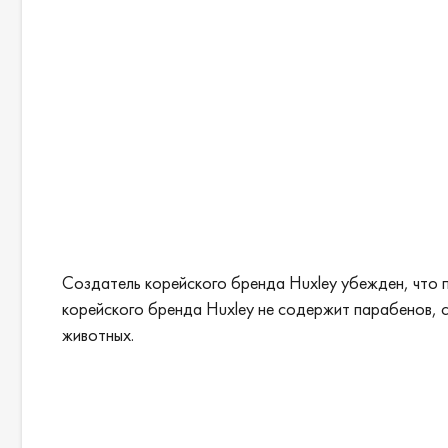
Создатель корейского бренда Huxley убежден, что 
корейского бренда Huxley не содержит парабенов, с
животных.