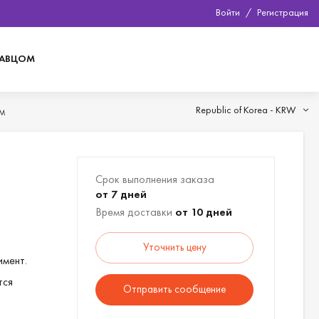
Войти
/
Регистрация
ДАВЦОМ
Republic of Korea -
KRW
ОМ
Срок выполнения заказа
от 7 дней
Время доставки
от 10 дней
Уточнить цену
имент.
тся
Отправить сообщение