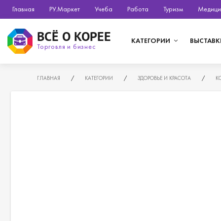
Главная
РУ.Маркет
Учеба
Работа
Туризм
Медици
ВСЁ О КОРЕЕ
КАТЕГОРИИ
ВЫСТАВК
Торговля и бизнес
ГЛАВНАЯ
/
КАТЕГОРИИ
/
ЗДОРОВЬЕ И КРАСОТА
/
К