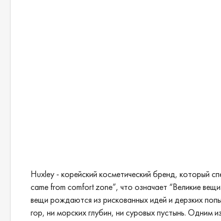
Huxley - корейский косметический бренд, который сп
came from comfort zone”, что означает “Великие вещ
вещи рождаются из рискованных идей и дерзких попы
гор, ни морских глубин, ни суровых пустынь. Одним 