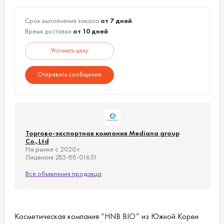
Срок выполнения заказа
от 7 дней
Время доставки
от 10 дней
Уточнить цену
Отправить сообщение
Торгово-экспортная компания Mediana group
Co.,Ltd
На рынке с 2020 г.
Лицензия 285-88-01651
Все объявления продавца
Косметическая компания “HNB BIO” из Южной Кореи