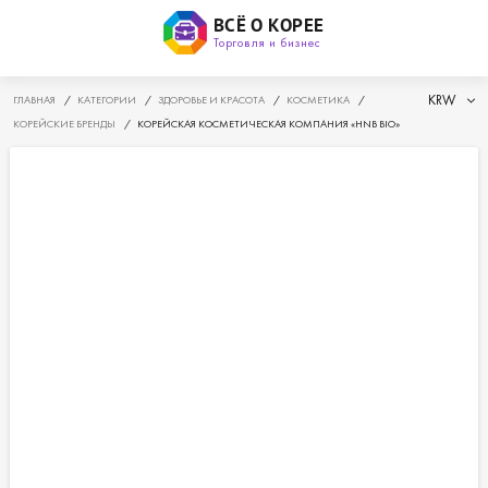
ВСЁ О КОРЕЕ
Торговля и бизнес
KRW
ГЛАВНАЯ
/
КАТЕГОРИИ
/
ЗДОРОВЬЕ И КРАСОТА
/
КОСМЕТИКА
/
КОРЕЙСКИЕ БРЕНДЫ
/
КОРЕЙСКАЯ КОСМЕТИЧЕСКАЯ КОМПАНИЯ «HNB BIO»