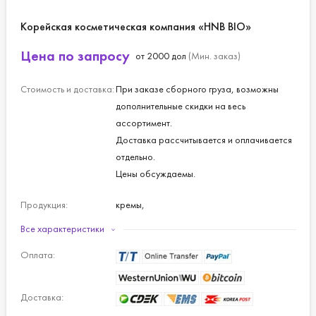
Корейская косметическая компания «HNB BIO»
Цена по запросу
от 2000 дол
(Мин. заказ)
Стоимость и доставка:
При заказе сборного груза, возможны
дополнительные скидки на весь
ассортимент.
Доставка рассчитывается и оплачивается
отдельно.
Цены обсуждаемы.
Продукция:
кремы,
скрабы,
Все характеристики
пенки для умывания,
Оплата:
лосьоны,
маски.
Доставка: