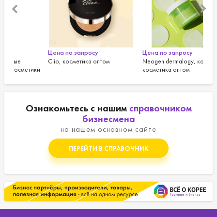
Цена по запросу
Цена по запросу
Цен
Clio, косметика оптом
Neogen dermalogy, корейская
Кор
тики
косметика оптом
ком
Ознакомьтесь с нашим
справочником
бизнесмена
на нашем основном сайте
ПЕРЕЙТИ В СПРАВОЧНИК