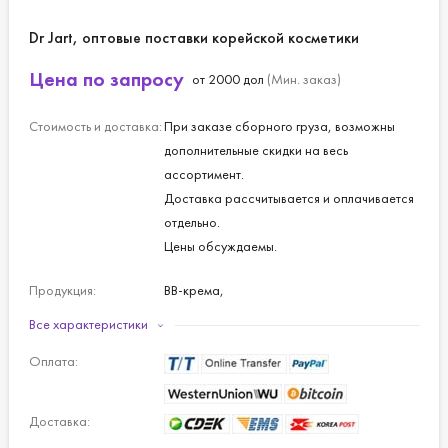
Dr Jart, оптовые поставки корейской косметики
Цена по запросу
от 2000 дол
(Мин. заказ)
Стоимость и доставка:
При заказе сборного груза, возможны
дополнительные скидки на весь
ассортимент.
Доставка рассчитывается и оплачивается
отдельно.
Цены обсуждаемы.
Продукция:
BB-крема,
тканевые маски,
Все характеристики
кремы,
Оплата:
скрабы,
пенки для умывания,
лосьоны.
Доставка: