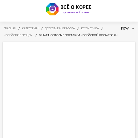
ВСЁ О КОРЕЕ
Торговля и бизнес
KRW
ГЛАВНАЯ
/
КАТЕГОРИИ
/
ЗДОРОВЬЕ И КРАСОТА
/
КОСМЕТИКА
/
КОРЕЙСКИЕ БРЕНДЫ
/
DR JART, ОПТОВЫЕ ПОСТАВКИ КОРЕЙСКОЙ КОСМЕТИКИ