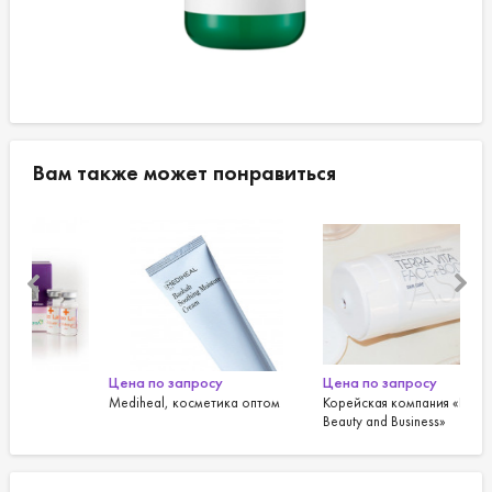
Вам также может понравиться
Цена по запросу
Цена по запросу
Цен
Mediheal, косметика оптом
Корейская компания «PAMS
Eli
Beauty and Business»
кос