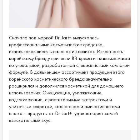
Сначала под маркой Dr. Jart+ выпускались
профессиональные косметические средства,
использовавшиеся в салонах и клиниках. Известность
корейскому бренду принесли BB-крема и тканевые маски
по уникальной, разработанной специалистами компании
формуле. В дальнейшем ассортимент продукции этого
корейского косметического бренда значительно
расширился и дополнился косметикой для домашнего
использования: Очищающие, увлажняющие,
подтягивающие, с растительными экстрактами и
улиточным секретом, коллагеном и аминокислотами
шелка – продукты от Dr. Jart+ удовлетворят самый
взыскательный вкус.