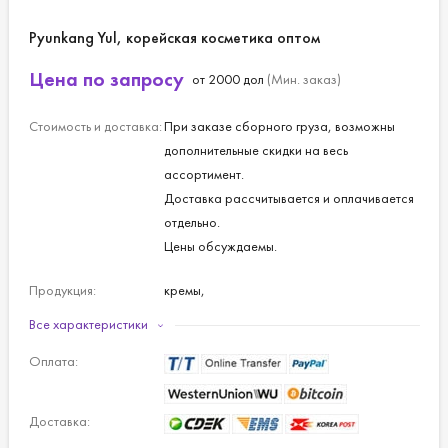
Pyunkang Yul, корейская косметика оптом
Цена по запросу
от 2000 дол
(Мин. заказ)
Стоимость и доставка:
При заказе сборного груза, возможны
дополнительные скидки на весь
ассортимент.
Доставка рассчитывается и оплачивается
отдельно.
Цены обсуждаемы.
Продукция:
кремы,
скрабы,
Все характеристики
пенки для умывания,
Оплата:
лосьоны.
Доставка: