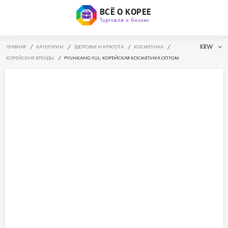
ВСЁ О КОРЕЕ
Торговля и бизнес
KRW
ГЛАВНАЯ
/
КАТЕГОРИИ
/
ЗДОРОВЬЕ И КРАСОТА
/
КОСМЕТИКА
/
КОРЕЙСКИЕ БРЕНДЫ
/
PYUNKANG YUL, КОРЕЙСКАЯ КОСМЕТИКА ОПТОМ