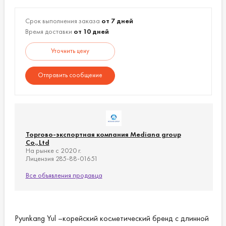
Срок выполнения заказа
от 7 дней
Время доставки
от 10 дней
Уточнить цену
Отправить сообщение
Торгово-экспортная компания Mediana group
Co.,Ltd
На рынке с 2020 г.
Лицензия 285-88-01651
Все объявления продавца
Pyunkang Yul –корейский косметический бренд с длинной