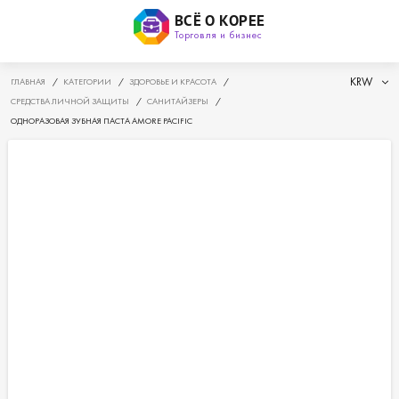
ВСЁ О КОРЕЕ
Торговля и бизнес
KRW
ГЛАВНАЯ
/
КАТЕГОРИИ
/
ЗДОРОВЬЕ И КРАСОТА
/
СРЕДСТВА ЛИЧНОЙ ЗАЩИТЫ
/
САНИТАЙЗЕРЫ
/
ОДНОРАЗОВАЯ ЗУБНАЯ ПАСТА AMORE PACIFIC