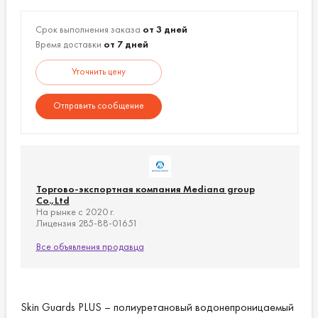
4,5 см * 6 см
6,5 см * 7 см
Срок выполнения заказа
от 3 дней
10 см * 10 см
Время доставки
от 7 дней
Уточнить цену
Отправить сообщение
Торгово-экспортная компания Mediana group
Co.,Ltd
На рынке с 2020 г.
Лицензия 285-88-01651
Все объявления продавца
Skin Guards PLUS – полиуретановый водонепроницаемый