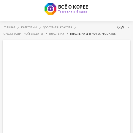
ВСЁ О КОРЕЕ
Торговля и бизнес
KRW
ГЛАВНАЯ
/
КАТЕГОРИИ
/
ЗДОРОВЬЕ И КРАСОТА
/
СРЕДСТВА ЛИЧНОЙ ЗАЩИТЫ
/
ПЛАСТЫРИ
/
ПЛАСТЫРИ ДЛЯ РАН SKIN GUARDS