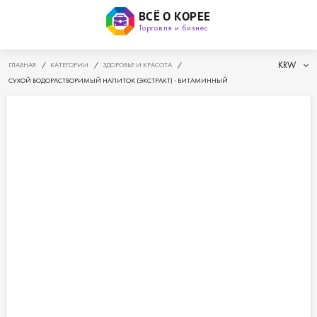
ВСЁ О КОРЕЕ
Торговля и бизнес
KRW
ГЛАВНАЯ
/
КАТЕГОРИИ
/
ЗДОРОВЬЕ И КРАСОТА
/
СУХОЙ ВОДОРАСТВОРИМЫЙ НАПИТОК (ЭКСТРАКТ) - ВИТАМИННЫЙ