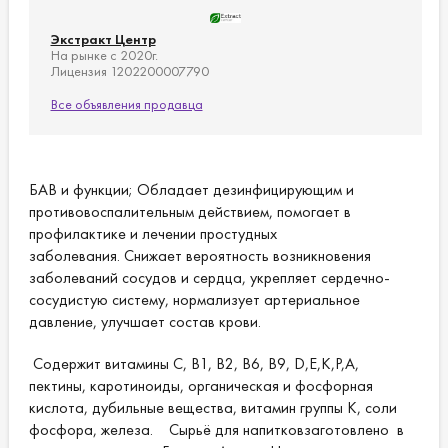
Экстракт Центр
На рынке с 2020г.
Лицензия 1202200007790
Все объявления продавца
БАВ и функции; Обладает дезинфицирующим и
противовоспалительным действием, помогает в
профилактике и лечении простудных
заболевания. Снижает вероятность возникновения
заболеваний сосудов и сердца, укрепляет сердечно-
сосудистую систему, нормализует артериальное
давление, улучшает состав крови.
Содержит витамины С, В1, В2, В6, В9, D,E,K,P,A,
пектины, каротиноиды, органическая и фосфорная
кислота, дубильные вещества, витамин группы К, соли
фосфора, железа. Сырьё для напитковзаготовлено в