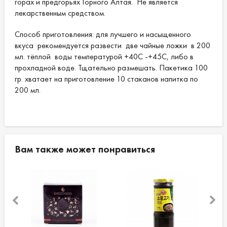
горах и предгорьях Горного Алтая. Не является
лекарственным средством.
Способ приготовления: для лучшего и насыщенного
вкуса рекомендуется развести две чайные ложки в 200
мл. тёплой воды температурой +40С -+45С, либо в
прохладной воде. Тщательно размешать. Пакетика 100
гр. хватает на приготовление 10 стаканов напитка по
200 мл.
Вам также может понравиться