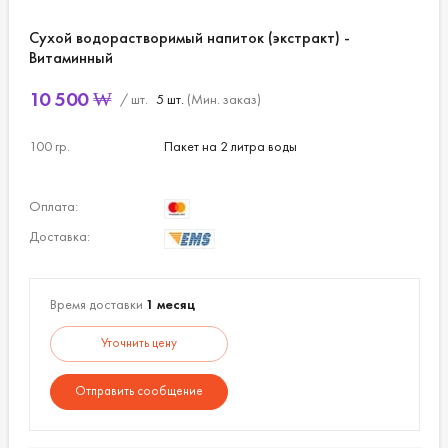
Сухой водорастворимый напиток (экстракт) -
Витаминный
10 500
₩
/ шт.
5 шт.
(Мин. заказ)
100 гр.
Пакет на 2 литра воды
Оплата:
Доставка:
Время доставки
1 месяц
Уточнить цену
Отправить сообщение