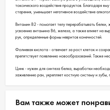
токсического воздействия продуктов. Благодаря ему
старения, уменьшает негативное воздействие алкого
Витамин В2 - помогает телу перерабатывать белки, 
усвоению витамина В6, железа, а также влияет на 
рук, определенные формы невритов конечностей.
Фолиевая кислота - отвечает за рост клеток и сох
препятствует появлению новообразований. Также не
Цинк - нужен для синтеза белка, выработки необхо
заживлению ран, укрепляет костную систему и зубы, 
Вам также может понрав