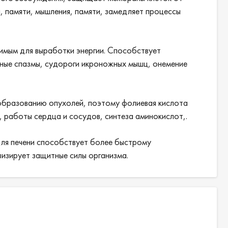
, памяти, мышления, памяти, замедляет процессы
димым для выработки энергии. Способствует
чные спазмы, судороги икроножных мышц, онемение
 образованию опухолей, поэтому фолиевая кислота
 работы сердца и сосудов, синтеза аминокислот,.
для печени способствует более быстрому
визирует защитные силы организма.