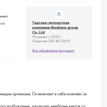
имент.
Торгово-экспортная
тся
компания Mediana group
Co.,Ltd
На рынке с 2020 г.
Лицензия 285-88-01651
Все объявления продавца
кации организма. Он включает в себя комплекс из:
вного возбуждения, защищает мембраны клеток от