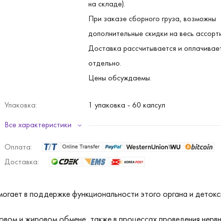
на складе).
При заказе сборного груза, возможны
дополнительные скидки на весь ассорт
Доставка рассчитывается и оплачивае
отдельно.
Цены обсуждаемы.
Упаковка:
1 упаковка - 60 капсул
1 коробка - 40 упаковок
Все характеристики
Оплата:
Доставка:
омогает в поддержке функциональности этого органа и детокси
лковом и жировом обмене, также в процессах проведения нер