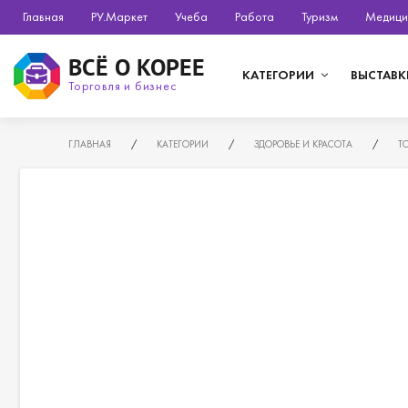
Главная
РУ.Маркет
Учеба
Работа
Туризм
Медици
ВСЁ О КОРЕЕ
КАТЕГОРИИ
ВЫСТАВК
Торговля и бизнес
ГЛАВНАЯ
/
КАТЕГОРИИ
/
ЗДОРОВЬЕ И КРАСОТА
/
Т