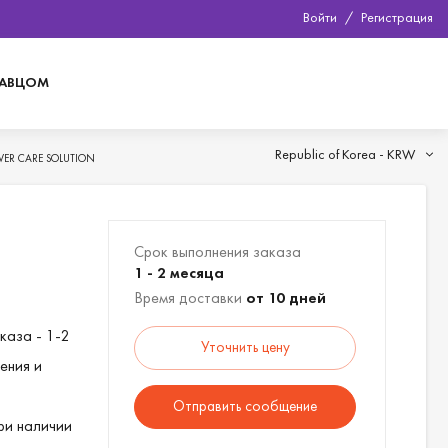
Войти
/
Регистрация
ДАВЦОМ
Republic of Korea -
KRW
VER CARE SOLUTION
Срок выполнения заказа
1 - 2 месяца
Время доставки
от 10 дней
каза - 1-2
Уточнить цену
ения и
Отправить сообщение
ри наличии