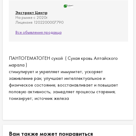
Экстракт Центр
На рынке с 2020г.
Лицензия 1202200007790
Все объявления продавца
ПАНТОГЕМАТОГЕН сухой ( Сухая кровь Алтайского
марала )
стимулирует и укрепляет иммунитет; ускоряет
заживление ран; улучшает интеллектуальное и
физическое состояние; восстанавливает и повышает
половую активность; замедляет процессы старения;
тонизирует; источник железа
Вам также может понравиться