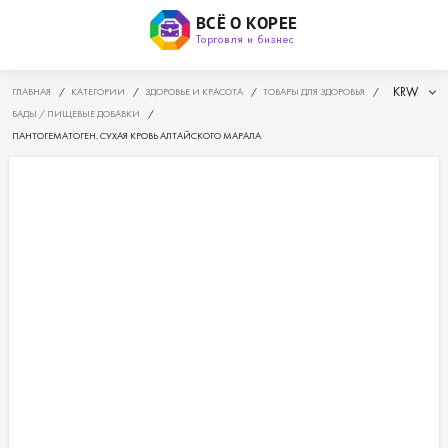
ВСЁ О КОРЕЕ
Торговля и бизнес
KRW
ГЛАВНАЯ
/
КАТЕГОРИИ
/
ЗДОРОВЬЕ И КРАСОТА
/
ТОВАРЫ ДЛЯ ЗДОРОВЬЯ
/
БАДЫ / ПИЩЕВЫЕ ДОБАВКИ
/
ПАНТОГЕМАТОГЕН. СУХАЯ КРОВЬ АЛТАЙСКОГО МАРАЛА