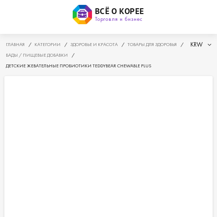
ВСЁ О КОРЕЕ
Торговля и бизнес
KRW
ГЛАВНАЯ
/
КАТЕГОРИИ
/
ЗДОРОВЬЕ И КРАСОТА
/
ТОВАРЫ ДЛЯ ЗДОРОВЬЯ
/
БАДЫ / ПИЩЕВЫЕ ДОБАВКИ
/
ДЕТСКИЕ ЖЕВАТЕЛЬНЫЕ ПРОБИОТИКИ TEDDYBEAR CHEWABLE PLUS