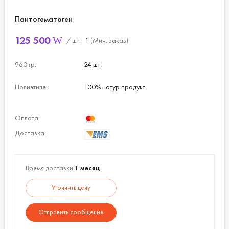
Пантогематоген
125 500
₩
/ шт.
1
(Мин. заказ)
960 гр.
24 шт.
Полиэтилен
100% натур продукт
Оплата:
Доставка:
Время доставки
1 месяц
Уточнить цену
Отправить сообщение