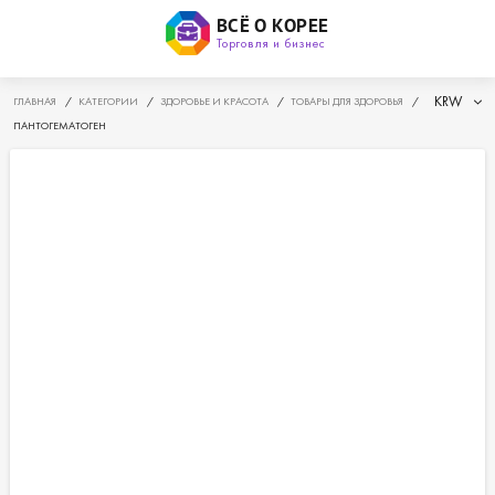
ВСЁ О КОРЕЕ
Торговля и бизнес
KRW
ГЛАВНАЯ
/
КАТЕГОРИИ
/
ЗДОРОВЬЕ И КРАСОТА
/
ТОВАРЫ ДЛЯ ЗДОРОВЬЯ
/
ПАНТОГЕМАТОГЕН