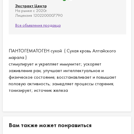
Экстракт Центр
На рынке с 2020г.
Лицензия 1202200007790
Все объявления продавца
ПАНТОГЕМАТОГЕН сухой ( Сухая кровь Алтайского
марала )
стимулирует и укрепляет иммунитет; ускоряет
заживление ран; улучшает интеллектуальное и
физическое состояние; восстанавливает и повышает
половую активность; замедляет процессы старения;
тонизирует; источник железа
Вам также может понравиться