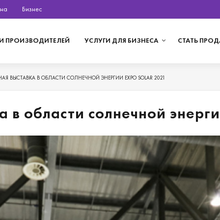
на
Бизнес
И ПРОИЗВОДИТЕЛЕЙ
УСЛУГИ ДЛЯ БИЗНЕСА
СТАТЬ ПРО
Я ВЫСТАВКА В ОБЛАСТИ СОЛНЕЧНОЙ ЭНЕРГИИ EXPO SOLAR 2021
 в области солнечной энерг