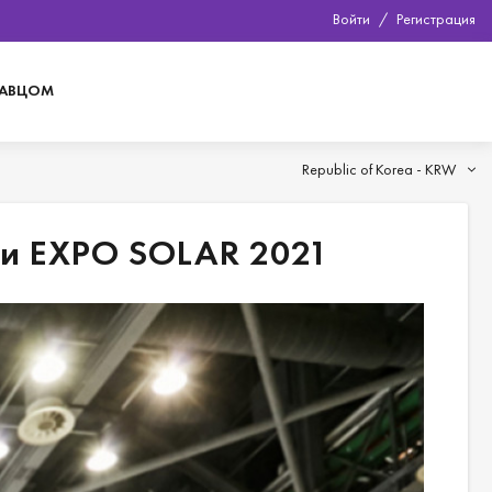
Войти
/
Регистрация
ДАВЦОМ
Republic of Korea -
KRW
ии EXPO SOLAR 2021