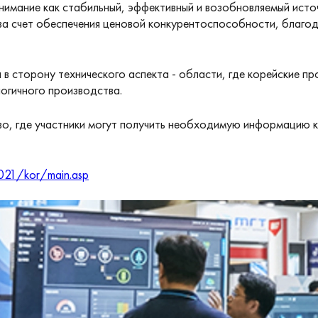
внимание как стабильный, эффективный и возобновляемый исто
 за счет обеспечения ценовой конкурентоспособности, благо
сторону технического аспекта - области, где корейские пр
огичного производства.
, где участники могут получить необходимую информацию ка
021/kor/main.asp