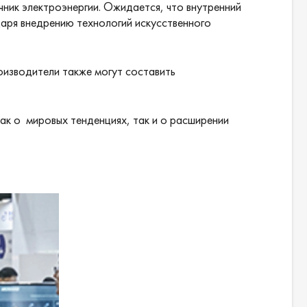
чник электроэнергии. Ожидается, что внутренний
даря внедрению технологий искусственного
оизводители также могут составить
к о мировых тенденциях, так и о расширении