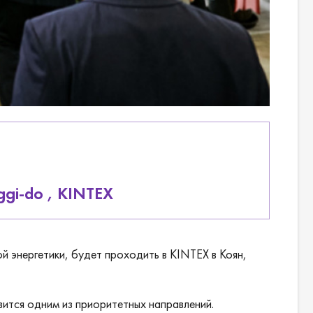
ggi-do , KINTEX
й энергетики, будет проходить в KINTEX в Коян,
ится одним из приоритетных направлений.