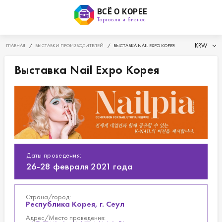
ВСЁ О КОРЕЕ
Торговля и бизнес
KRW
ГЛАВНАЯ
/
ВЫСТАВКИ ПРОИЗВОДИТЕЛЕЙ
/
ВЫСТАВКА NAIL EXPO КОРЕЯ
Выставка Nail Expo Корея
Даты проведения:
26-28
февраля
2021 года
Страна/город:
Республика Корея, г. Сеул
Адрес/Место проведения: