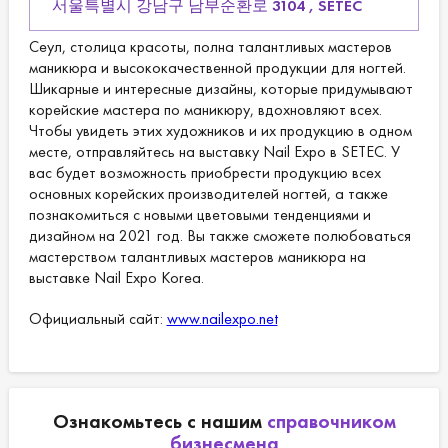
서울특별시 강남구 남부순환로 3104 , SETEC
Сеул, столица красоты, полна талантливых мастеров
маникюра и высококачественной продукции для ногтей.
Шикарные и интересные дизайны, которые придумывают
корейские мастера по маникюру, вдохновляют всех.
Чтобы увидеть этих художников и их продукцию в одном
месте, отправляйтесь на выставку Nail Expo в SETEC. У
вас будет возможность приобрести продукцию всех
основных корейских производителей ногтей, а также
познакомиться с новыми цветовыми тенденциями и
дизайном на 2021 год. Вы также сможете полюбоваться
мастерством талантливых мастеров маникюра на
выставке Nail Expo Korea.
Официальный сайт:
www.nailexpo.net
Ознакомьтесь с нашим
справочником
бизнесмена