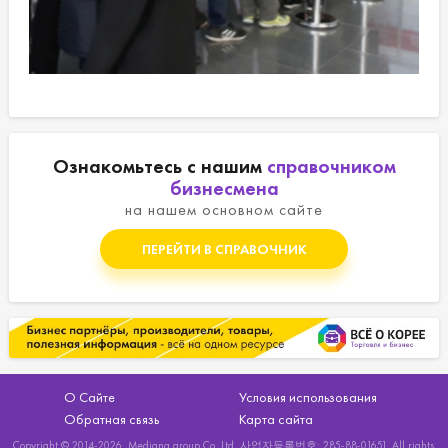
Ознакомьтесь с нашим
справочником
бизнесмена
на нашем основном сайте
ПЕРЕЙТИ В СПРАВОЧНИК
О Сайте
Условия использования
Обратная связь
Карта сайта
Copyright © 2014-2026. Mediana group Co.,Ltd, 사업자등록번호: 285-88-01651. All rights