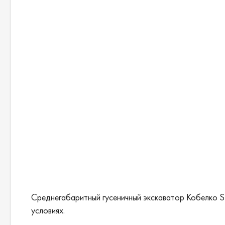
Среднегабаритный гусеничный экскаватор Кобелко S
условиях.