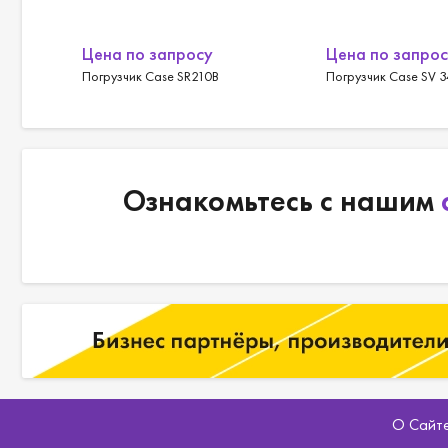
Цена по запросу
Цена по запро
Погрузчик Case SR210B
Погрузчик Case SV 
Ознакомьтесь с нашим
О Сайт