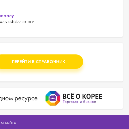
апросу
тор Kobelco SK 008
ПЕРЕЙТИ В СПРАВОЧНИК
та сайта