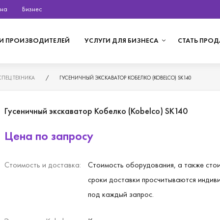
на
Бизнес
И ПРОИЗВОДИТЕЛЕЙ
УСЛУГИ ДЛЯ БИЗНЕСА
СТАТЬ ПРО
СПЕЦ.ТЕХНИКА
/
ГУСЕНИЧНЫЙ ЭКСКАВАТОР КОБЕЛКО (KOBELCO) SK140
Гусеничный экскаватор Кобелко (Kobelco) SK140
Цена по запросу
Стоимость и доставка:
Стоимость оборудования, а также сто
сроки доставки просчитываются индив
под каждый запрос.