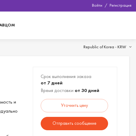
Войти
/
Регистрация
ДАВЦОМ
Republic of Korea -
KRW
Срок выполнения заказа
от 7 дней
Время доставки
от 30 дней
имость и
Уточнить цену
идуально
Отправить сообщение