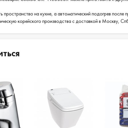
пространство на кухне, а автоматический подогрев после пр
рическую корейского производства с доставкой в Москву, Спб
иться