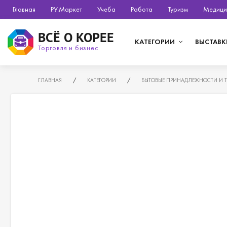
Главная
РУ.Маркет
Учеба
Работа
Туризм
Медици
ВСЁ О КОРЕЕ
КАТЕГОРИИ
ВЫСТАВК
Торговля и бизнес
ГЛАВНАЯ
/
КАТЕГОРИИ
/
БЫТОВЫЕ ПРИНАДЛЕЖНОСТИ И 