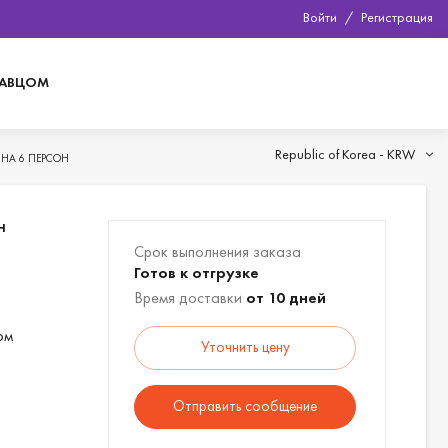
Войти
/
Регистрация
ДАВЦОМ
Republic of Korea -
KRW
 НА 6 ПЕРСОН
н
Срок выполнения заказа
Готов к отгрузке
Время доставки
от 10 дней
ом
Уточнить цену
Отправить сообщение