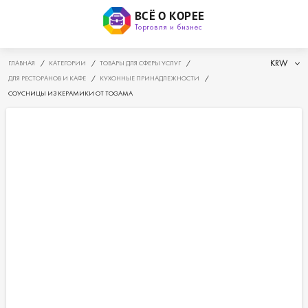
ВСЁ О КОРЕЕ
Торговля и бизнес
KRW
ГЛАВНАЯ
/
КАТЕГОРИИ
/
ТОВАРЫ ДЛЯ СФЕРЫ УСЛУГ
/
ДЛЯ РЕСТОРАНОВ И КАФЕ
/
КУХОННЫЕ ПРИНАДЛЕЖНОСТИ
/
СОУСНИЦЫ ИЗ КЕРАМИКИ ОТ TOGAMA