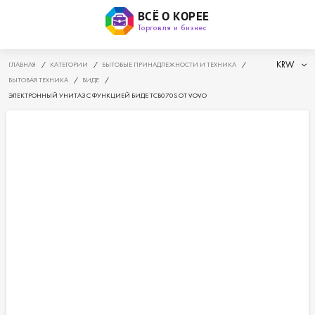
ВСЁ О КОРЕЕ
Торговля и бизнес
KRW
ГЛАВНАЯ
/
КАТЕГОРИИ
/
БЫТОВЫЕ ПРИНАДЛЕЖНОСТИ И ТЕХНИКА
/
БЫТОВАЯ ТЕХНИКА
/
БИДЕ
/
ЭЛЕКТРОННЫЙ УНИТАЗ С ФУНКЦИЕЙ БИДЕ TCB070S ОТ VOVO